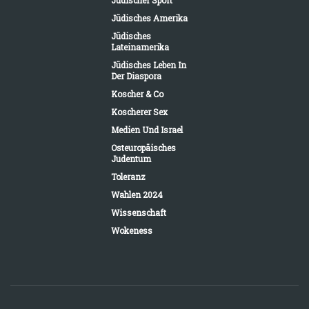
Jüdischer Sport
Jüdisches Amerika
Jüdisches
Lateinamerika
Jüdisches Leben In
Der Diaspora
Koscher & Co
Koscherer Sex
Medien Und Israel
Osteuropäisches
Judentum
Toleranz
Wahlen 2024
Wissenschaft
Wokeness