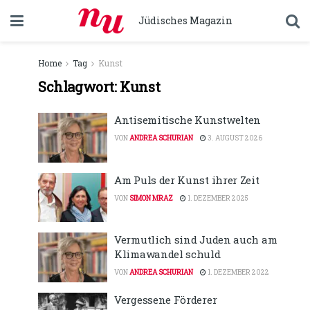
Jüdisches Magazin
Home
Tag
Kunst
Schlagwort:
Kunst
Antisemitische Kunstwelten
VON
ANDREA SCHURIAN
3. AUGUST 2026
Am Puls der Kunst ihrer Zeit
VON
SIMON MRAZ
1. DEZEMBER 2025
Vermutlich sind Juden auch am
Klimawandel schuld
VON
ANDREA SCHURIAN
1. DEZEMBER 2022
Vergessene Förderer