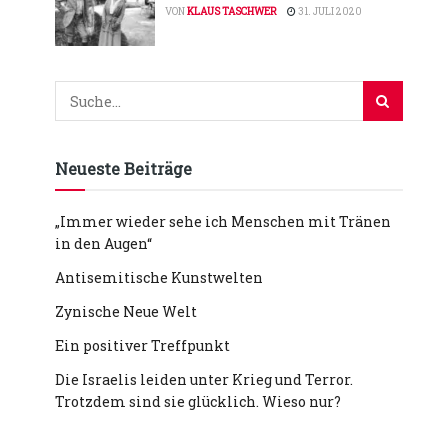
VON
KLAUS TASCHWER
31. JULI 2020
Neueste Beiträge
„Immer wieder sehe ich Menschen mit Tränen
in den Augen“
Antisemitische Kunstwelten
Zynische Neue Welt
Ein positiver Treffpunkt
Die Israelis leiden unter Krieg und Terror.
Trotzdem sind sie glücklich. Wieso nur?