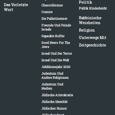
Politik
Das Vorletzte
Chassidismus
Politik Kinderleicht
Wort
Comics
Rabbinische
Die Palästinenser
Weisheiten
Freunde Und Feinde
Israels
Religion
Gepackte Koffer
Unterwegs Mit
Good News For The
Zeitgeschichte
Jews
Israel Und Der Terror
Israel Und Die Welt
Jubiläumsjahr 2020
Judentum Und
Andere Religionen
Judentum Und
Medien
Jüdische Aristokratie
Jüdische Identität
Jüdischer Humor