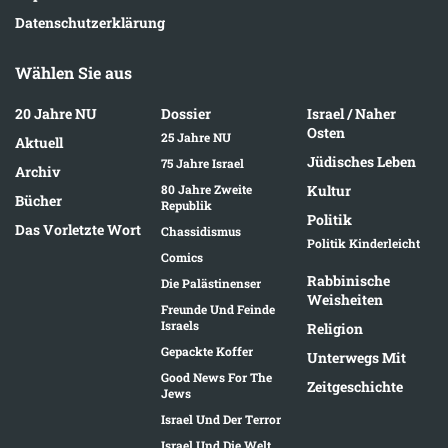
Datenschutzerklärung
Wählen Sie aus
20 Jahre NU
Dossier
Israel / Naher
Osten
25 Jahre NU
Aktuell
Jüdisches Leben
75 Jahre Israel
Archiv
80 Jahre Zweite
Kultur
Bücher
Republik
Politik
Das Vorletzte Wort
Chassidismus
Politik Kinderleicht
Comics
Rabbinische
Die Palästinenser
Weisheiten
Freunde Und Feinde
Israels
Religion
Gepackte Koffer
Unterwegs Mit
Good News For The
Zeitgeschichte
Jews
Israel Und Der Terror
Israel Und Die Welt