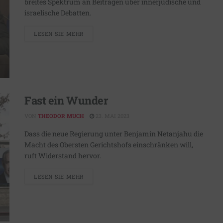
breites Spektrum an Beiträgen über innerjüdische und
israelische Debatten.
LESEN SIE MEHR
Fast ein Wunder
VON
THEODOR MUCH
23. MAI 2023
Dass die neue Regierung unter Benjamin Netanjahu die
Macht des Obersten Gerichtshofs einschränken will,
ruft Widerstand hervor.
LESEN SIE MEHR