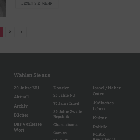
LESEN SIE MEHR
2
Wählen Sie aus
20 Jahre NU
Dossier
Israel / Naher
Osten
25 Jahre NU
Aktuell
Jüdisches
75 Jahre Israel
Archiv
Leben
80 Jahre Zweite
Bücher
Republik
Kultur
Das Vorletzte
Chassidismus
Politik
Wort
Comics
Politik
Kinderleicht