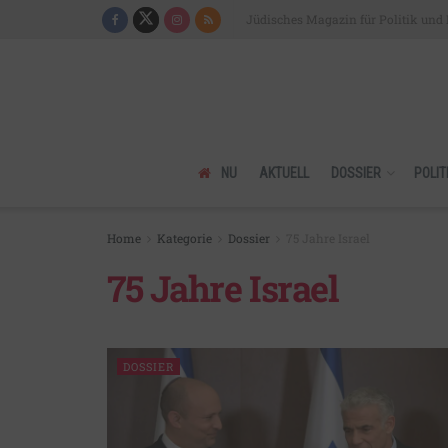
Jüdisches Magazin für Politik und 
NU
AKTUELL
DOSSIER
POLIT
Home
Kategorie
Dossier
75 Jahre Israel
75 Jahre Israel
DOSSIER