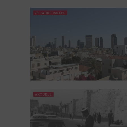
75 JAHRE ISRAEL
AKTUELL