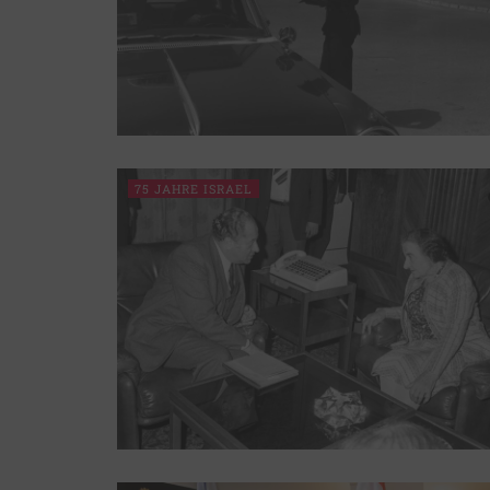
75 JAHRE ISRAEL