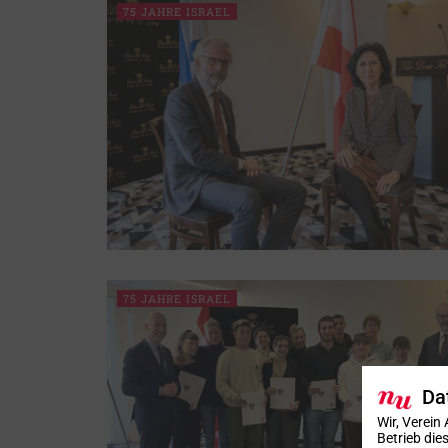
75 JAHRE ISRAEL
75 JAHRE ISRAEL
Da
Wir, Verein
Betrieb di