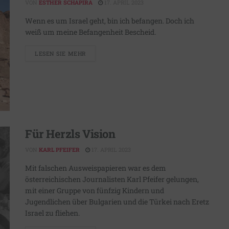
VON
ESTHER SCHAPIRA
17. APRIL 2023
Wenn es um Israel geht, bin ich befangen. Doch ich
weiß um meine Befangenheit Bescheid.
LESEN SIE MEHR
Für Herzls Vision
VON
KARL PFEIFER
17. APRIL 2023
Mit falschen Ausweispapieren war es dem
österreichischen Journalisten Karl Pfeifer gelungen,
mit einer Gruppe von fünfzig Kindern und
Jugendlichen über Bulgarien und die Türkei nach Eretz
Israel zu fliehen.