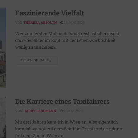
Faszinierende Vielfalt
VON
THERESA ABSOLON
16. MAI 2023
Wer zum ersten Mal nach Israel reist, ist überrascht,
dass die Bilder im Kopf mit der Lebenswirklichkeit
wenig zu tun haben.
LESEN SIE MEHR
Die Karriere eines Taxifahrers
VON
HARRY BERGMANN
9. MAI 2023
Mit drei Jahren kam ich in Wien an. Also eigentlich
kam ich zuerst mit dem Schiff in Triest und erst dann
mit dem Zug in Wien an.