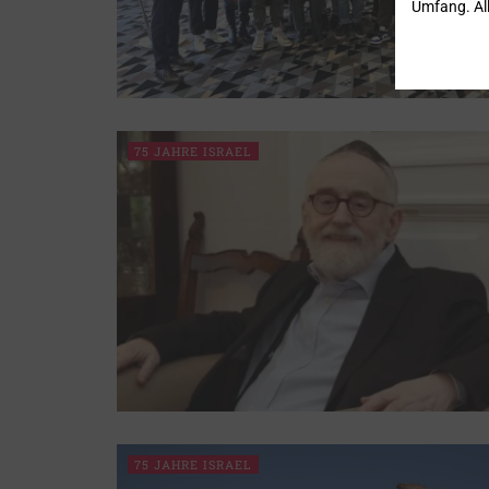
Umfang. All
75 JAHRE ISRAEL
75 JAHRE ISRAEL