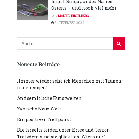
Israel: Singapur des Nahen
Ostens – und noch viel mehr
VON
MARTIN ENGELBERG
21. DEZEMBER 2020
Neueste Beiträge
„Immer wieder sehe ich Menschen mit Tränen
in den Augen“
Antisemitische Kunstwelten
Zynische Neue Welt
Ein positiver Treffpunkt
Die Israelis leiden unter Krieg und Terror.
Trotzdem sind sie glücklich. Wieso nur?