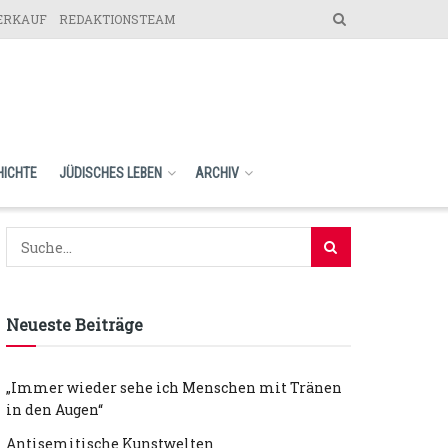
VERKAUF
REDAKTIONSTEAM
HICHTE
JÜDISCHES LEBEN
ARCHIV
Neueste Beiträge
„Immer wieder sehe ich Menschen mit Tränen
in den Augen“
Antisemitische Kunstwelten