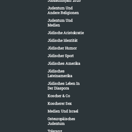
Jubiläumsjahr 2020
Judentum Und
Andere Religionen
Judentum Und
Medien
Jüdische Aristokratie
Jüdische Identität
Jüdischer Humor
Jüdischer Sport
Jüdisches Amerika
Jüdisches
Lateinamerika
Jüdisches Leben In
Der Diaspora
Koscher & Co
Koscherer Sex
Medien Und Israel
Osteuropäisches
Judentum
Toleranz