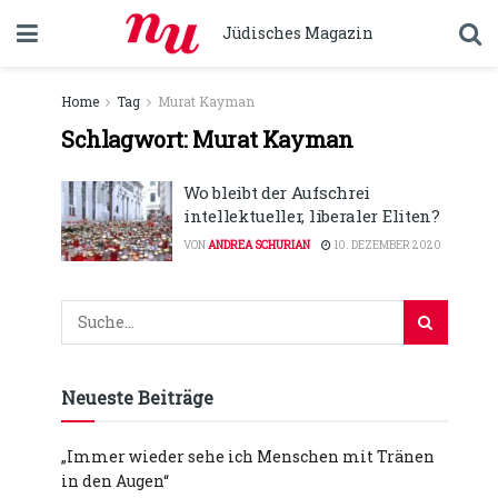
Jüdisches Magazin
Home
Tag
Murat Kayman
Schlagwort:
Murat Kayman
Wo bleibt der Aufschrei
intellektueller, liberaler Eliten?
VON
ANDREA SCHURIAN
10. DEZEMBER 2020
Neueste Beiträge
„Immer wieder sehe ich Menschen mit Tränen
in den Augen“