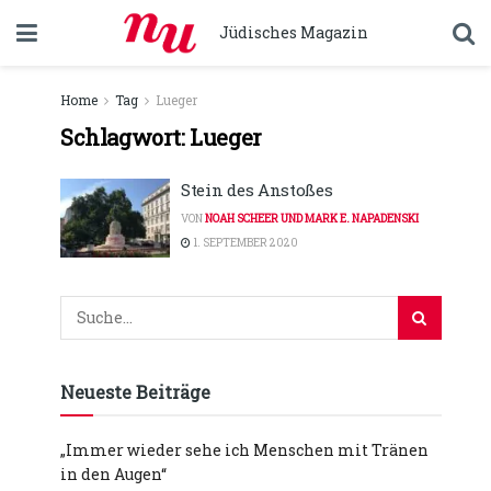
Jüdisches Magazin
Home
Tag
Lueger
Schlagwort:
Lueger
Stein des Anstoßes
VON
NOAH SCHEER UND MARK E. NAPADENSKI
1. SEPTEMBER 2020
Neueste Beiträge
„Immer wieder sehe ich Menschen mit Tränen
in den Augen“