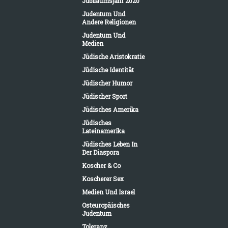
Jubiläumsjahr 2020
Judentum Und
Andere Religionen
Judentum Und
Medien
Jüdische Aristokratie
Jüdische Identität
Jüdischer Humor
Jüdischer Sport
Jüdisches Amerika
Jüdisches
Lateinamerika
Jüdisches Leben In
Der Diaspora
Koscher & Co
Koscherer Sex
Medien Und Israel
Osteuropäisches
Judentum
Toleranz