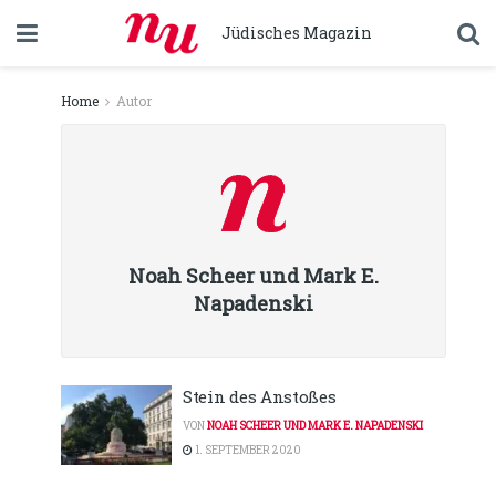
Jüdisches Magazin
Home
Autor
Noah Scheer und Mark E.
Napadenski
Stein des Anstoßes
VON
NOAH SCHEER UND MARK E. NAPADENSKI
1. SEPTEMBER 2020