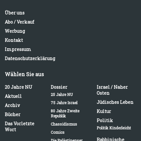
Über uns
Abo / Verkauf
Werbung
Kontakt
Impressum
Datenschutzerklärung
Wählen Sie aus
20 Jahre NU
Dossier
Israel / Naher
Osten
25 Jahre NU
Aktuell
Jüdisches Leben
75 Jahre Israel
Archiv
80 Jahre Zweite
Kultur
Bücher
Republik
Politik
Das Vorletzte
Chassidismus
Politik Kinderleicht
Wort
Comics
Rabbinische
Die Palästinenser