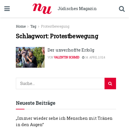
Jüdisches Magazin
Home
Tag
Protestbewegung
Schlagwort:
Protestbewegung
Der unverhoffte Erfolg
VON
VALENTIN SCHMID
14. APRIL 2024
Neueste Beiträge
„Immer wieder sehe ich Menschen mit Tränen
in den Augen“