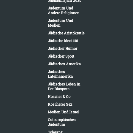
Jubiläumsjahr 2020
Judentum Und
Andere Religionen
Judentum Und
Medien
Jüdische Aristokratie
Jüdische Identität
Jüdischer Humor
Jüdischer Sport
Jüdisches Amerika
Jüdisches
Lateinamerika
Jüdisches Leben In
Der Diaspora
Koscher & Co
Koscherer Sex
Medien Und Israel
Osteuropäisches
Judentum
Toleranz