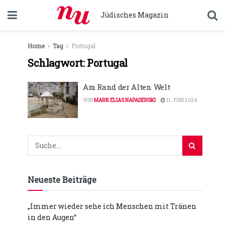
Jüdisches Magazin
Home
Tag
Portugal
Schlagwort:
Portugal
Am Rand der Alten Welt
VON
MARK ELIAS NAPADENSKI
11. JUNI 2024
Neueste Beiträge
„Immer wieder sehe ich Menschen mit Tränen
in den Augen“