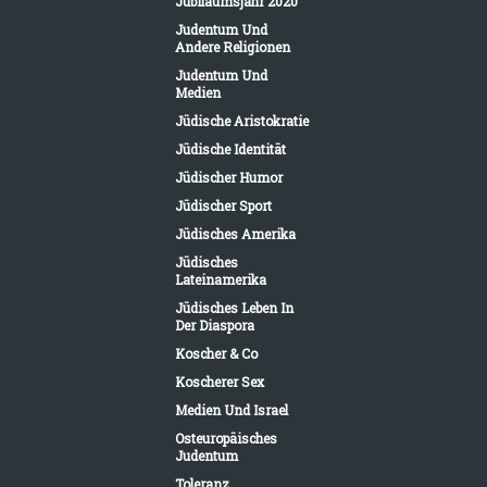
Jubiläumsjahr 2020
Judentum Und
Andere Religionen
Judentum Und
Medien
Jüdische Aristokratie
Jüdische Identität
Jüdischer Humor
Jüdischer Sport
Jüdisches Amerika
Jüdisches
Lateinamerika
Jüdisches Leben In
Der Diaspora
Koscher & Co
Koscherer Sex
Medien Und Israel
Osteuropäisches
Judentum
Toleranz