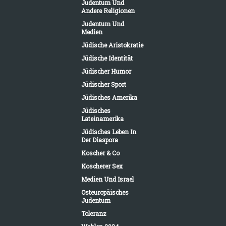
Judentum Und
Andere Religionen
Judentum Und
Medien
Jüdische Aristokratie
Jüdische Identität
Jüdischer Humor
Jüdischer Sport
Jüdisches Amerika
Jüdisches
Lateinamerika
Jüdisches Leben In
Der Diaspora
Koscher & Co
Koscherer Sex
Medien Und Israel
Osteuropäisches
Judentum
Toleranz