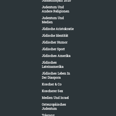
Jubiläumsjahr 2020
Judentum Und
Andere Religionen
Judentum Und
Medien
Jüdische Aristokratie
Jüdische Identität
Jüdischer Humor
Jüdischer Sport
Jüdisches Amerika
Jüdisches
Lateinamerika
Jüdisches Leben In
Der Diaspora
Koscher & Co
Koscherer Sex
Medien Und Israel
Osteuropäisches
Judentum
Toleranz