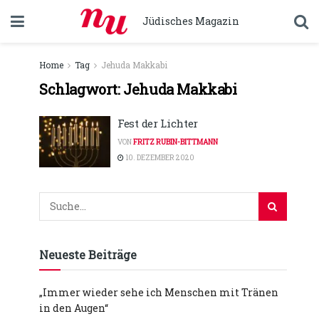
Jüdisches Magazin
Home
Tag
Jehuda Makkabi
Schlagwort:
Jehuda Makkabi
Fest der Lichter
VON
FRITZ RUBIN-BITTMANN
10. DEZEMBER 2020
Neueste Beiträge
„Immer wieder sehe ich Menschen mit Tränen
in den Augen“