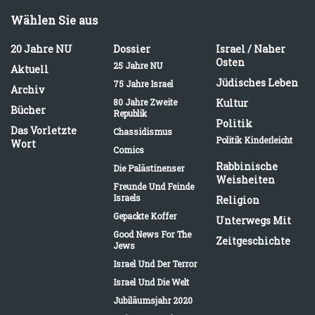
Wählen Sie aus
20 Jahre NU
Dossier
Israel / Naher
Osten
25 Jahre NU
Aktuell
Jüdisches Leben
75 Jahre Israel
Archiv
80 Jahre Zweite
Kultur
Bücher
Republik
Politik
Das Vorletzte
Chassidismus
Politik Kinderleicht
Wort
Comics
Rabbinische
Die Palästinenser
Weisheiten
Freunde Und Feinde
Israels
Religion
Gepackte Koffer
Unterwegs Mit
Good News For The
Zeitgeschichte
Jews
Israel Und Der Terror
Israel Und Die Welt
Jubiläumsjahr 2020