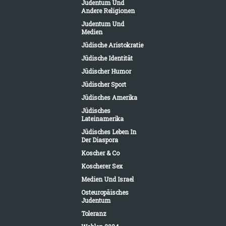
Judentum Und
Andere Religionen
Judentum Und
Medien
Jüdische Aristokratie
Jüdische Identität
Jüdischer Humor
Jüdischer Sport
Jüdisches Amerika
Jüdisches
Lateinamerika
Jüdisches Leben In
Der Diaspora
Koscher & Co
Koscherer Sex
Medien Und Israel
Osteuropäisches
Judentum
Toleranz