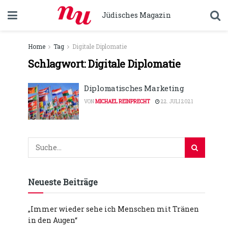
Jüdisches Magazin
Home
Tag
Digitale Diplomatie
Schlagwort:
Digitale Diplomatie
Diplomatisches Marketing
VON
MICHAEL REINPRECHT
22. JULI 2021
Neueste Beiträge
„Immer wieder sehe ich Menschen mit Tränen
in den Augen“