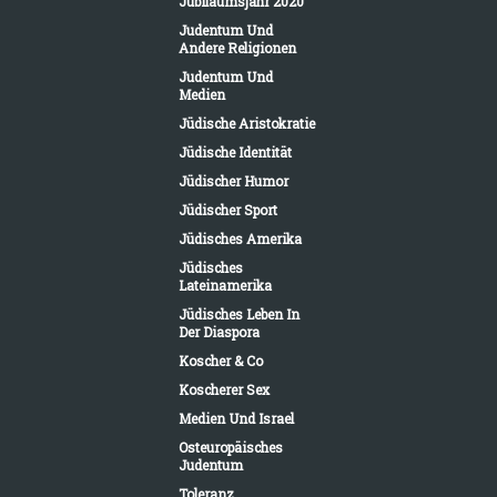
Jubiläumsjahr 2020
Judentum Und
Andere Religionen
Judentum Und
Medien
Jüdische Aristokratie
Jüdische Identität
Jüdischer Humor
Jüdischer Sport
Jüdisches Amerika
Jüdisches
Lateinamerika
Jüdisches Leben In
Der Diaspora
Koscher & Co
Koscherer Sex
Medien Und Israel
Osteuropäisches
Judentum
Toleranz