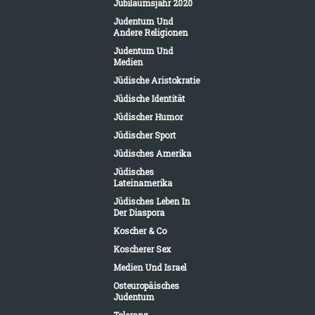
Jubiläumsjahr 2020
Judentum Und
Andere Religionen
Judentum Und
Medien
Jüdische Aristokratie
Jüdische Identität
Jüdischer Humor
Jüdischer Sport
Jüdisches Amerika
Jüdisches
Lateinamerika
Jüdisches Leben In
Der Diaspora
Koscher & Co
Koscherer Sex
Medien Und Israel
Osteuropäisches
Judentum
Toleranz