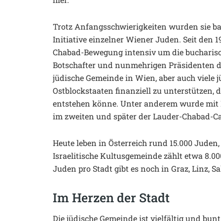
Trotz Anfangsschwierigkeiten wurden sie bald
Initiative einzelner Wiener Juden. Seit den
Chabad-Bewegung intensiv um die bucharisc
Botschafter und nunmehrigen Präsidenten de
jüdische Gemeinde in Wien, aber auch viele
Ostblockstaaten finanziell zu unterstützen, 
entstehen könne. Unter anderem wurde mit 
im zweiten und später der Lauder-Chabad-Cam
Heute leben in Österreich rund 15.000 Juden
Israelitische Kultusgemeinde zählt etwa 8.0
Juden pro Stadt gibt es noch in Graz, Linz, 
Im Herzen der Stadt
Die jüdische Gemeinde ist vielfältig und bu