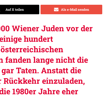
Auf X teilen
Als e-Mail senden
000 Wiener Juden vor der
 einige hundert
österreichischen
 fanden lange nicht die
gar Taten. Anstatt die
r Rückkehr einzuladen,
 die 1980er Jahre eher