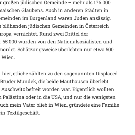
er großen jüdischen Gemeinde – mehr als 176.000
aischen Glaubens. Auch in anderen Städten in
Gemeinden im Burgenland waren Juden ansässig.
e blühenden jüdischen Gemeinden in Österreich
opa, vernichtet. Rund zwei Drittel der
er 65.000 wurden von den Nationalsozialisten und
mordet. Schätzungsweise überlebten nur etwa 500
n Wien.
hier, etliche zählten zu den sogenannten Displaced
n Bruder Mundek, die beide Mauthausen überlebt
us Auschwitz befreit worden war. Eigentlich wollten
h Palästina oder in die USA, und nur die wenigsten
 auch mein Vater blieb in Wien, gründete eine Familie
in Textilgeschäft.