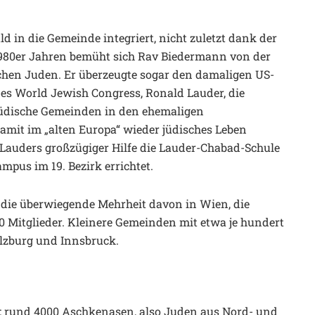
 in die Gemeinde integriert, nicht zuletzt dank der
 1980er Jahren bemüht sich Rav Biedermann von der
hen Juden. Er überzeugte sogar den damaligen US-
s World Jewish Congress, Ronald Lauder, die
 jüdische Gemeinden in den ehemaligen
damit im „alten Europa“ wieder jüdisches Leben
Lauders großzügiger Hilfe die Lauder-Chabad-Schule
pus im 19. Bezirk errichtet.
, die überwiegende Mehrheit davon in Wien, die
00 Mitglieder. Kleinere Gemeinden mit etwa je hundert
Salzburg und Innsbruck.
nt: rund 4000 Aschkenasen, also Juden aus Nord- und