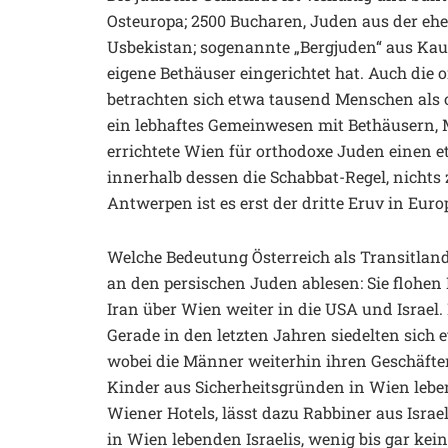
Osteuropa; 2500 Bucharen, Juden aus der eh
Usbekistan; sogenannte „Bergjuden“ aus Kau
eigene Bethäuser eingerichtet hat. Auch die 
betrachten sich etwa tausend Menschen als o
ein lebhaftes Gemeinwesen mit Bethäusern, 
errichtete Wien für orthodoxe Juden einen e
innerhalb dessen die Schabbat-Regel, nichts 
Antwerpen ist es erst der dritte Eruv in Euro
Welche Bedeutung Österreich als Transitland
an den persischen Juden ablesen: Sie flohen
Iran über Wien weiter in die USA und Israel.
Gerade in den letzten Jahren siedelten sich 
wobei die Männer weiterhin ihren Geschäft
Kinder aus Sicherheitsgründen in Wien leben.
Wiener Hotels, lässt dazu Rabbiner aus Israe
in Wien lebenden Israelis, wenig bis gar kei