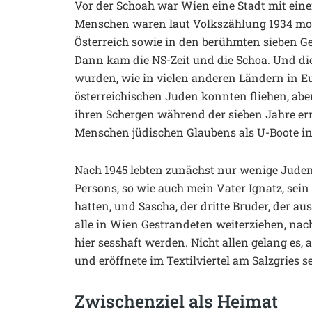
Vor der Schoah war Wien eine Stadt mit ein
Menschen waren laut Volkszählung 1934 mos
Österreich sowie in den berühmten sieben 
Dann kam die NS-Zeit und die Schoa. Und di
wurden, wie in vielen anderen Ländern in Eur
österreichischen Juden konnten fliehen, ab
ihren Schergen während der sieben Jahre er
Menschen jüdischen Glaubens als U-Boote i
Nach 1945 lebten zunächst nur wenige Juden 
Persons, so wie auch mein Vater Ignatz, sei
hatten, und Sascha, der dritte Bruder, der a
alle in Wien Gestrandeten weiterziehen, nac
hier sesshaft werden. Nicht allen gelang es,
und eröffnete im Textilviertel am Salzgries se
Zwischenziel als Heimat