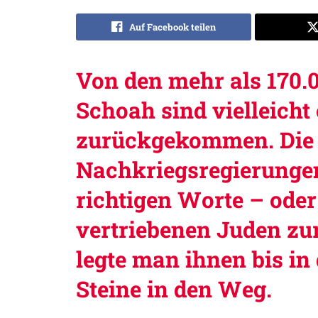
Auf Facebook teilen
Von den mehr als 170.
Schoah sind vielleicht
zurückgekommen. Die 
Nachkriegsregierungen
richtigen Worte – oder 
vertriebenen Juden zu
legte man ihnen bis in
Steine in den Weg.