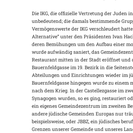
Die IKG, die offizielle Vertretung der Juden in
unbedeutend; die damals bestimmende Gruppi
Vermögenswerte der IKG verschleudert hatte.
Alternative“ unter den Präsidenten Ivan Hac
deren Bemühungen um den Aufbau einer mod
wurde aufwändig saniert, das Gemeindezentru
Restaurant mitten in der Stadt eröffnet und 
Bauernfeldgasse im 19. Bezirk in die Seitenst
Abteilungen und Einrichtungen wieder im jü
Bauernfeldgasse hingegen wurde zu einem m
nach dem Krieg. In der Castellezgasse im zwe
Synagogen wurden, so es ging, restauriert od
ein eigenes Gemeindezentrum im zweiten Bezi
andere jüdische Gemeinden Europas nur trä
beispielsweise, oder JBBZ, ein jüdisches beru
Grenzen unserer Gemeinde und unseres Land