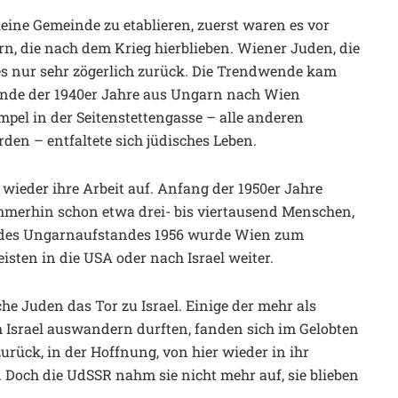
ine Gemeinde zu etablieren, zuerst waren es vor
, die nach dem Krieg hierblieben. Wiener Juden, die
es nur sehr zögerlich zurück. Die Trendwende kam
 Ende der 1940er Jahre aus Ungarn nach Wien
mpel in der Seitenstettengasse – alle anderen
en – entfaltete sich jüdisches Leben.
wieder ihre Arbeit auf. Anfang der 1950er Jahre
immerhin schon etwa drei- bis viertausend Menschen,
ge des Ungarnaufstandes 1956 wurde Wien zum
isten in die USA oder nach Israel weiter.
e Juden das Tor zu Israel. Einige der mehr als
 Israel auswandern durften, fanden sich im Gelobten
rück, in der Hoffnung, von hier wieder in ihr
Doch die UdSSR nahm sie nicht mehr auf, sie blieben