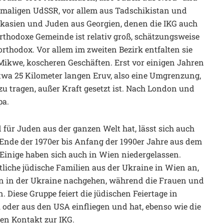
emaligen UdSSR, vor allem aus Tadschikistan und
kasien und Juden aus Georgien, denen die IKG auch
orthodoxe Gemeinde ist relativ groß, schätzungsweise
rthodox. Vor allem im zweiten Bezirk entfalten sie
Mikwe, koscheren Geschäften. Erst vor einigen Jahren
twa 25 Kilometer langen Eruv, also eine Umgrenzung,
zu tragen, außer Kraft gesetzt ist. Nach London und
pa.
 für Juden aus der ganzen Welt hat, lässt sich auch
 Ende der 1970er bis Anfang der 1990er Jahre aus dem
 Einige haben sich auch in Wien niedergelassen.
etliche jüdische Familien aus der Ukraine in Wien an,
en in der Ukraine nachgehen, während die Frauen und
 Diese Gruppe feiert die jüdischen Feiertage in
l oder aus den USA einfliegen und hat, ebenso wie die
nen Kontakt zur IKG.