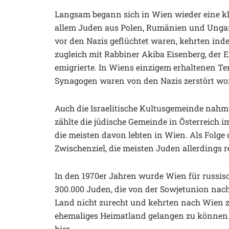
Langsam begann sich in Wien wieder eine kle
allem Juden aus Polen, Rumänien und Ungarn
vor den Nazis geflüchtet waren, kehrten ind
zugleich mit Rabbiner Akiba Eisenberg, der
emigrierte. In Wiens einzigem erhaltenen Te
Synagogen waren von den Nazis zerstört word
Auch die Israelitische Kultusgemeinde nahm 
zählte die jüdische Gemeinde in Österreich 
die meisten davon lebten in Wien. Als Fol
Zwischenziel, die meisten Juden allerdings re
In den 1970er Jahren wurde Wien für russisch
300.000 Juden, die von der Sowjetunion nach
Land nicht zurecht und kehrten nach Wien zu
ehemaliges Heimatland gelangen zu können. 
hier.