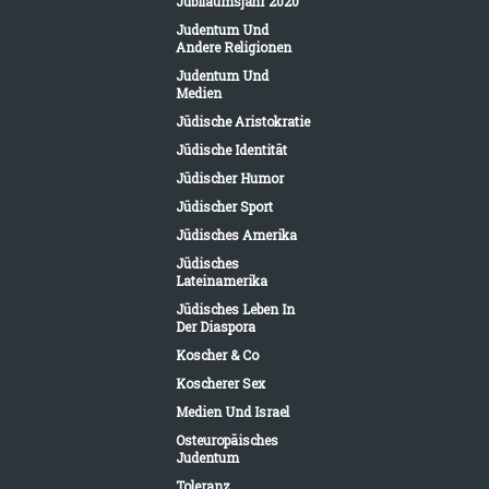
Jubiläumsjahr 2020
Judentum Und
Andere Religionen
Judentum Und
Medien
Jüdische Aristokratie
Jüdische Identität
Jüdischer Humor
Jüdischer Sport
Jüdisches Amerika
Jüdisches
Lateinamerika
Jüdisches Leben In
Der Diaspora
Koscher & Co
Koscherer Sex
Medien Und Israel
Osteuropäisches
Judentum
Toleranz