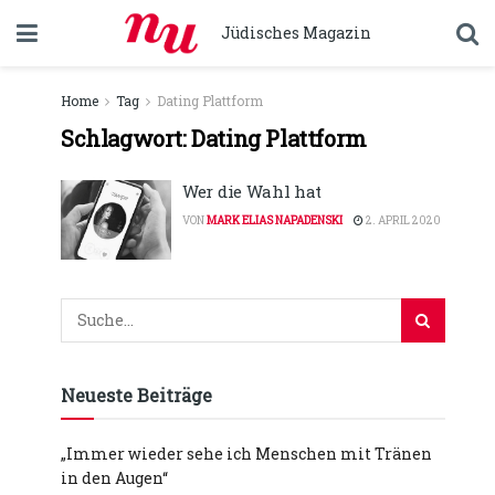
Jüdisches Magazin
Home
Tag
Dating Plattform
Schlagwort:
Dating Plattform
Wer die Wahl hat
VON
MARK ELIAS NAPADENSKI
2. APRIL 2020
Neueste Beiträge
„Immer wieder sehe ich Menschen mit Tränen
in den Augen“