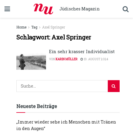
Jüdisches Magazin
Home
Tag
Axel Springer
Schlagwort:
Axel Springer
Ein sehr krasser Individualist
VON
KARIN MÜLLER
19. AUGUST 2024
Neueste Beiträge
„Immer wieder sehe ich Menschen mit Tränen
in den Augen“