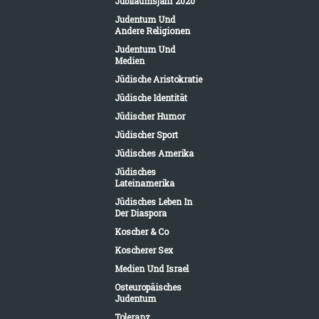
Jubiläumsjahr 2020
Judentum Und
Andere Religionen
Judentum Und
Medien
Jüdische Aristokratie
Jüdische Identität
Jüdischer Humor
Jüdischer Sport
Jüdisches Amerika
Jüdisches
Lateinamerika
Jüdisches Leben In
Der Diaspora
Koscher & Co
Koscherer Sex
Medien Und Israel
Osteuropäisches
Judentum
Toleranz