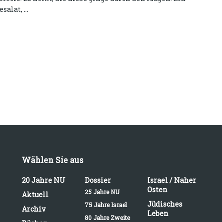
salat, ...
Wählen Sie aus
20 Jahre NU
Dossier
Israel / Naher
Osten
25 Jahre NU
Aktuell
Jüdisches
75 Jahre Israel
Archiv
Leben
80 Jahre Zweite