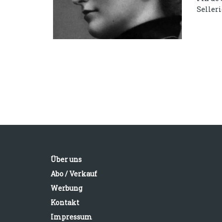
Sellerie
Über uns
Abo / Verkauf
Werbung
Kontakt
Impressum