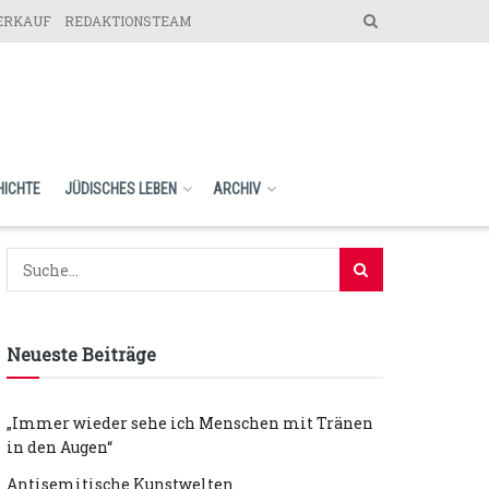
VERKAUF
REDAKTIONSTEAM
HICHTE
JÜDISCHES LEBEN
ARCHIV
Neueste Beiträge
„Immer wieder sehe ich Menschen mit Tränen
in den Augen“
Antisemitische Kunstwelten