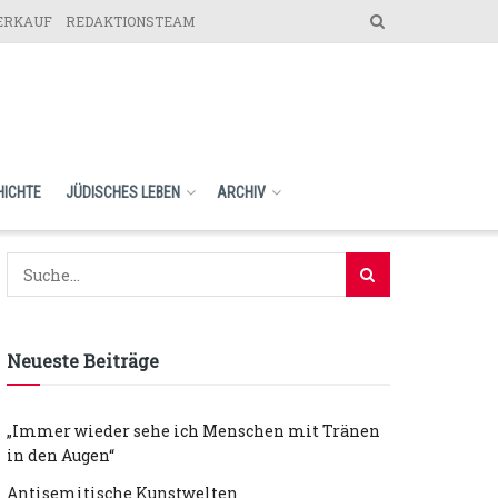
VERKAUF
REDAKTIONSTEAM
HICHTE
JÜDISCHES LEBEN
ARCHIV
Neueste Beiträge
„Immer wieder sehe ich Menschen mit Tränen
in den Augen“
Antisemitische Kunstwelten