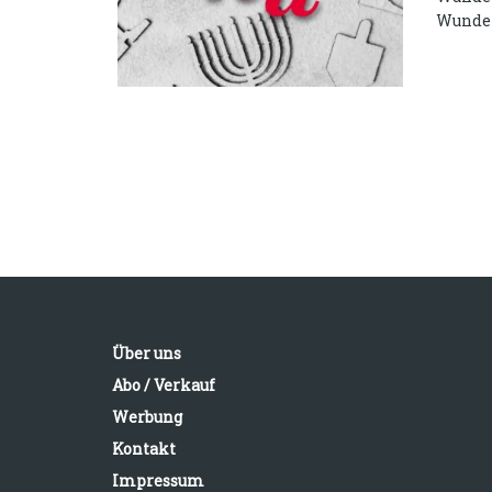
Wundern
Über uns
Abo / Verkauf
Werbung
Kontakt
Impressum