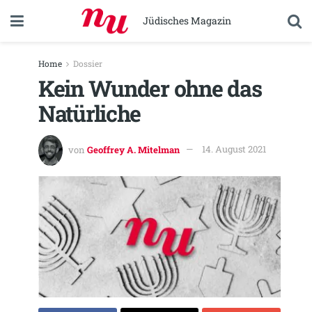
Jüdisches Magazin
Home
Dossier
Kein Wunder ohne das
Natürliche
von
Geoffrey A. Mitelman
14. August 2021