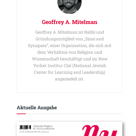
Geoffrey A. Mitelman
Geoffrey A. Mitelman ist Rabbi und
Gründungsmitglied von „Sinai and
Synapses“, einer Organisation, die sich mit
dem Verhältnis von Religion und
Wissenschaft beschäftigt und im New
Yorker Institur Clal (National Jewish
Center for Learning and Leadership)
angesiedelt ist.
Aktuelle Ausgabe​