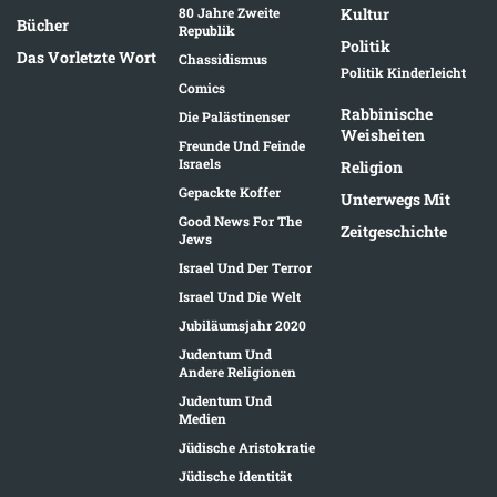
80 Jahre Zweite
Kultur
Bücher
Republik
Politik
Das Vorletzte Wort
Chassidismus
Politik Kinderleicht
Comics
Rabbinische
Die Palästinenser
Weisheiten
Freunde Und Feinde
Israels
Religion
Gepackte Koffer
Unterwegs Mit
Good News For The
Zeitgeschichte
Jews
Israel Und Der Terror
Israel Und Die Welt
Jubiläumsjahr 2020
Judentum Und
Andere Religionen
Judentum Und
Medien
Jüdische Aristokratie
Jüdische Identität