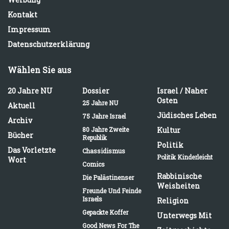
Kontakt
Impressum
Datenschutzerklärung
Wählen Sie aus
20 Jahre NU
Dossier
Israel / Naher
Osten
25 Jahre NU
Aktuell
Jüdisches Leben
75 Jahre Israel
Archiv
80 Jahre Zweite
Kultur
Bücher
Republik
Politik
Das Vorletzte
Chassidismus
Politik Kinderleicht
Wort
Comics
Rabbinische
Die Palästinenser
Weisheiten
Freunde Und Feinde
Israels
Religion
Gepackte Koffer
Unterwegs Mit
Good News For The