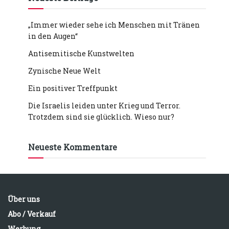
„Immer wieder sehe ich Menschen mit Tränen
in den Augen“
Antisemitische Kunstwelten
Zynische Neue Welt
Ein positiver Treffpunkt
Die Israelis leiden unter Krieg und Terror.
Trotzdem sind sie glücklich. Wieso nur?
Neueste Kommentare
Über uns
Abo / Verkauf
Werbung