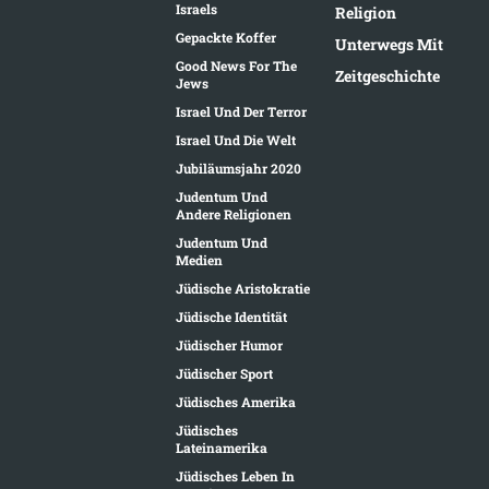
Israels
Religion
Gepackte Koffer
Unterwegs Mit
Good News For The
Zeitgeschichte
Jews
Israel Und Der Terror
Israel Und Die Welt
Jubiläumsjahr 2020
Judentum Und
Andere Religionen
Judentum Und
Medien
Jüdische Aristokratie
Jüdische Identität
Jüdischer Humor
Jüdischer Sport
Jüdisches Amerika
Jüdisches
Lateinamerika
Jüdisches Leben In