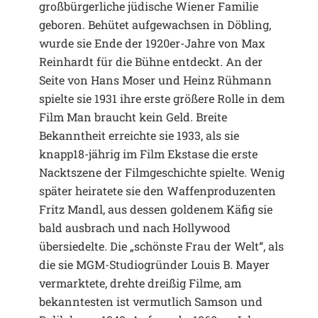
großbürgerliche jüdische Wiener Familie
geboren. Behütet aufgewachsen in Döbling,
wurde sie Ende der 1920er-Jahre von Max
Reinhardt für die Bühne entdeckt. An der
Seite von Hans Moser und Heinz Rühmann
spielte sie 1931 ihre erste größere Rolle in dem
Film Man braucht kein Geld. Breite
Bekanntheit erreichte sie 1933, als sie
knapp18-jährig im Film Ekstase die erste
Nacktszene der Filmgeschichte spielte. Wenig
später heiratete sie den Waffenproduzenten
Fritz Mandl, aus dessen goldenem Käfig sie
bald ausbrach und nach Hollywood
übersiedelte. Die „schönste Frau der Welt“, als
die sie MGM-Studiogründer Louis B. Mayer
vermarktete, drehte dreißig Filme, am
bekanntesten ist vermutlich Samson und