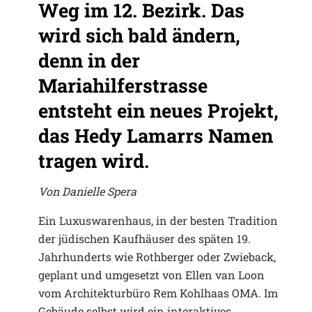
Weg im 12. Bezirk. Das
wird sich bald ändern,
denn in der
Mariahilferstrasse
entsteht ein neues Projekt,
das Hedy Lamarrs Namen
tragen wird.
Von Danielle Spera
Ein Luxuswarenhaus, in der besten Tradition
der jüdischen Kaufhäuser des späten 19.
Jahrhunderts wie Rothberger oder Zwieback,
geplant und umgesetzt von Ellen van Loon
vom Architekturbüro Rem Kohlhaas OMA. Im
Gebäude selbst wird ein interaktives