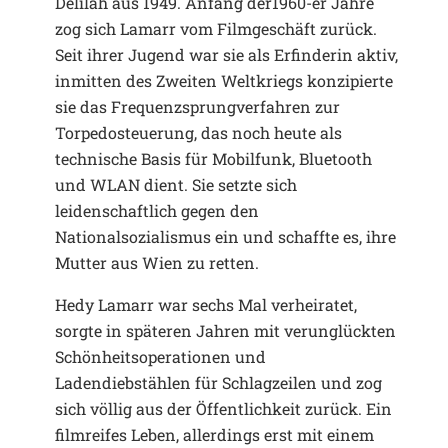
Delilah aus 1949. Anfang der1960-er Jahre
zog sich Lamarr vom Filmgeschäft zurück.
Seit ihrer Jugend war sie als Erfinderin aktiv,
inmitten des Zweiten Weltkriegs konzipierte
sie das Frequenzsprungverfahren zur
Torpedosteuerung, das noch heute als
technische Basis für Mobilfunk, Bluetooth
und WLAN dient. Sie setzte sich
leidenschaftlich gegen den
Nationalsozialismus ein und schaffte es, ihre
Mutter aus Wien zu retten.
Hedy Lamarr war sechs Mal verheiratet,
sorgte in späteren Jahren mit verunglückten
Schönheitsoperationen und
Ladendiebstählen für Schlagzeilen und zog
sich völlig aus der Öffentlichkeit zurück. Ein
filmreifes Leben, allerdings erst mit einem