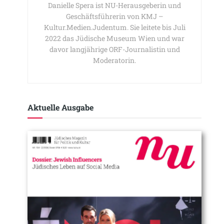
Danielle Spera ist NU-Herausgeberin und
Geschäftsführerin von KMJ –
Kultur.Medien.Judentum. Sie leitete bis Juli
2022 das Jüdische Museum Wien und war
davor langjährige ORF-Journalistin und
Moderatorin.
Aktuelle Ausgabe​