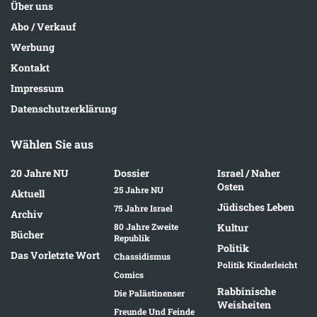
Über uns
Abo / Verkauf
Werbung
Kontakt
Impressum
Datenschutzerklärung
Wählen Sie aus
20 Jahre NU
Dossier
Israel / Naher
Osten
25 Jahre NU
Aktuell
Jüdisches Leben
75 Jahre Israel
Archiv
80 Jahre Zweite
Kultur
Bücher
Republik
Politik
Das Vorletzte Wort
Chassidismus
Politik Kinderleicht
Comics
Rabbinische
Die Palästinenser
Weisheiten
Freunde Und Feinde