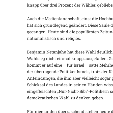
knapp über drei Prozent der Wähler, gebliebe
Auch die Medienlandschaft, einst die Hochbur
hat sich grundlegend geändert. Diese Säule d
gegangen. Heute sind die populärsten Zeitun
nationalistisch und religiös.
Benjamin Netanjahu hat diese Wahl deutlich
Wahlsieg nicht einmal knapp ausgefallen. G
kommt er auf eine – für Israel – satte Mehrh
der überragende Politiker Israels, trotz der 
Anfeindungen, die ihm aber vielleicht sogar 
Schicksal des Landes in seinen Händen wisse
eingefleischten „Nur-Nicht-Bibi“-Politikern s
demokratischen Wahl zu denken geben.
Für niemanden überraschend stellen heute di