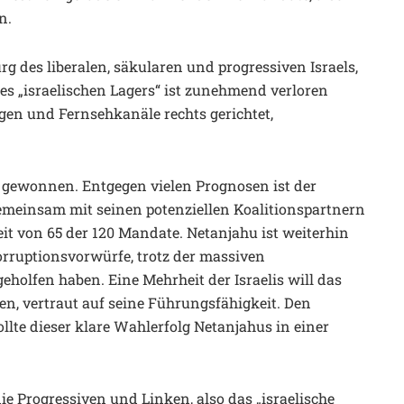
n.
g des liberalen, säkularen und progressiven Israels,
es „israelischen Lagers“ ist zunehmend verloren
gen und Fernsehkanäle rechts gerichtet,
 gewonnen. Entgegen vielen Prognosen ist der
emeinsam mit seinen potenziellen Koalitionspartnern
eit von 65 der 120 Mandate. Netanjahu ist weiterhin
Korruptionsvorwürfe, trotz der massiven
geholfen haben. Eine Mehrheit der Israelis will das
n, vertraut auf seine Führungsfähigkeit. Den
ollte dieser klare Wahlerfolg Netanjahus in einer
e Progressiven und Linken, also das „israelische