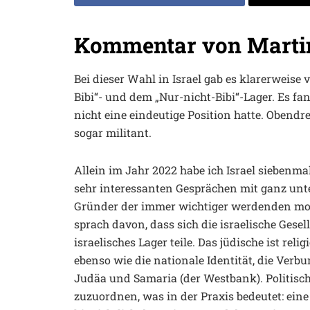
Kommentar von Marti
Bei dieser Wahl in Israel gab es klarerweise
Bibi“- und dem „Nur-nicht-Bibi“-Lager. Es fan
nicht eine eindeutige Position hatte. Obendr
sogar militant.
Allein im Jahr 2022 habe ich Israel siebenmal
sehr interessanten Gesprächen mit ganz unte
Gründer der immer wichtiger werdenden mo
sprach davon, dass sich die israelische Gese
israelisches Lager teile. Das jüdische ist reli
ebenso wie die nationale Identität, die Verbu
Judäa und Samaria (der Westbank). Politisch
zuzuordnen, was in der Praxis bedeutet: ein