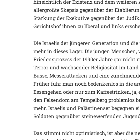
hinsichtlich der Existenz und dem weiteren
allergrößte Skepsis gegenüber der Etablierun
Stärkung der Exekutive gegenüber der Judika
Gerichtshof ihnen zu liberal und links ersch
Die Israelis der jüngeren Generation und die
mehr in dieses Lager. Die jungen Menschen, 
Friedensprozess der 1990er Jahre gar nicht mi
Terror und wachsender Religiosität im Land
Busse, Messerattacken und eine zunehmende 
Früher fuhr man noch bedenkenlos in die ar
Essengehen oder nur zum Kaffeetrinken, ja, 
den Felsendom am Tempelberg problemlos bes
mehr. Israelis und Palästinenser begegnen 
Soldaten gegenüber steinewerfenden Jugend
Das stimmt nicht optimistisch, ist aber die 