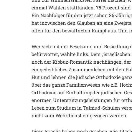
einmal Wahlen stattfänden. 75 Prozent sin
Ein Nachfolger für den jetzt schon 86-Jährige
hat inzwischen den Glauben an eine Zweista
offen für den bewaffneten Kampf aus. Und in
Wer sich mit der Besetzung und Besiedlung
befürwortet, wählte links. Dem „israelischen L
noch der Kibbuz-Romantik nachhängen, der 
ein gedeihliches Zusammenleben mit den Pal
Hut und lehnen die jüdische Orthodoxie ganz
über das ganze Familienwesen wie z.B. Hoch
Orthodoxie auf Einhaltung der jüdischen Gese
enormen Unterstützungsleistungen für ortho
Leben zum Studium in Talmud-Schulen verbr
nicht zum Wehrdienst eingezogen werden.
Diese Israelis haben noch gesehen, wie Jitz