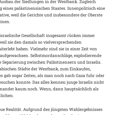
 Ausbau der Siedlungen in der Westbank. Zugleich
g eines palästinensischen Staates. Innenpolitisch eine
tive, weil die Gerichte und insbesondere der Oberste
einen.
 israelische Gesellschaft insgesamt rücken immer
weil sie den damals so vielversprechenden
terlebt haben. Vielmehr sind sie in einer Zeit von
 aufgewachsen. Selbstmordanschläge, explodierende
Separierung zwischen Palästinensern und Israelis.
abischen Städte der Westbank, zum Einkaufen,
es gab sogar Zeiten, als man noch nach Gaza fuhr oder
uchen konnte. Das alles kennen junge Israelis nicht
einander kaum noch. Wenn, dann hauptsächlich als
lichen.
neue Realität. Aufgrund des jüngsten Wahlergebnisses