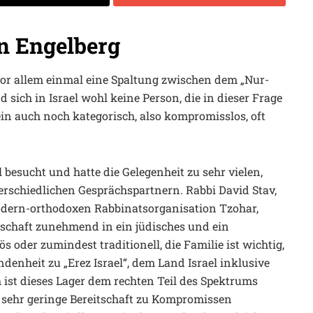
n Engelberg
 vor allem einmal eine Spaltung zwischen dem „Nur-
d sich in Israel wohl keine Person, die in dieser Frage
ein auch noch kategorisch, also kompromisslos, oft
 besucht und hatte die Gelegenheit zu sehr vielen,
rschiedlichen Gesprächspartnern. Rabbi David Stav,
dern-orthodoxen Rabbinatsorganisation Tzohar,
llschaft zunehmend in ein jüdisches und ein
giös oder zumindest traditionell, die Familie ist wichtig,
ndenheit zu „Erez Israel“, dem Land Israel inklusive
 ist dieses Lager dem rechten Teil des Spektrums
e sehr geringe Bereitschaft zu Kompromissen