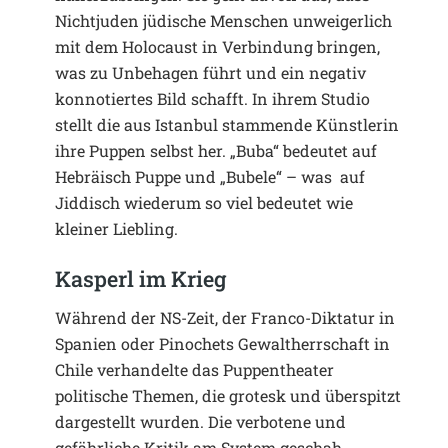
Nichtjuden jüdische Menschen unweigerlich
mit dem Holocaust in Verbindung bringen,
was zu Unbehagen führt und ein negativ
konnotiertes Bild schafft. In ihrem Studio
stellt die aus Istanbul stammende Künstlerin
ihre Puppen selbst her. „Buba“ bedeutet auf
Hebräisch Puppe und „Bubele“ – was auf
Jiddisch wiederum so viel bedeutet wie
kleiner Liebling.
Kasperl im Krieg
Während der NS-Zeit, der Franco-Diktatur in
Spanien oder Pinochets Gewaltherrschaft in
Chile verhandelte das Puppentheater
politische Themen, die grotesk und überspitzt
dargestellt wurden. Die verbotene und
gefährliche Kritik am System geschah