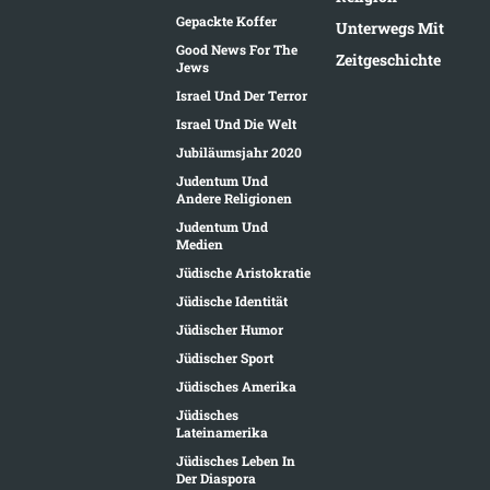
Gepackte Koffer
Unterwegs Mit
Good News For The
Zeitgeschichte
Jews
Israel Und Der Terror
Israel Und Die Welt
Jubiläumsjahr 2020
Judentum Und
Andere Religionen
Judentum Und
Medien
Jüdische Aristokratie
Jüdische Identität
Jüdischer Humor
Jüdischer Sport
Jüdisches Amerika
Jüdisches
Lateinamerika
Jüdisches Leben In
Der Diaspora