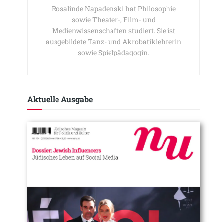
Rosalinde Napadenski hat Philosophie
sowie Theater-, Film- und
Medienwissenschaften studiert. Sie ist
ausgebildete Tanz- und Akrobatiklehrerin
sowie Spielpädagogin.
Aktuelle Ausgabe​