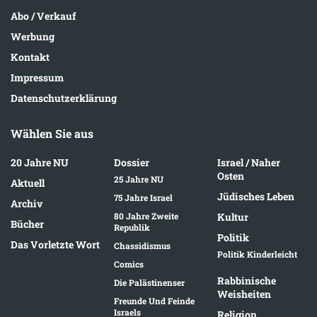
Abo / Verkauf
Werbung
Kontakt
Impressum
Datenschutzerklärung
Wählen Sie aus
20 Jahre NU
Dossier
Israel / Naher
Osten
25 Jahre NU
Aktuell
Jüdisches Leben
75 Jahre Israel
Archiv
80 Jahre Zweite
Kultur
Bücher
Republik
Politik
Das Vorletzte Wort
Chassidismus
Politik Kinderleicht
Comics
Rabbinische
Die Palästinenser
Weisheiten
Freunde Und Feinde
Israels
Religion