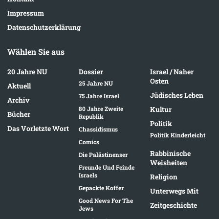
Impressum
Datenschutzerklärung
Wählen Sie aus
20 Jahre NU
Dossier
Israel / Naher
Osten
25 Jahre NU
Aktuell
Jüdisches Leben
75 Jahre Israel
Archiv
80 Jahre Zweite
Kultur
Bücher
Republik
Politik
Das Vorletzte Wort
Chassidismus
Politik Kinderleicht
Comics
Rabbinische
Die Palästinenser
Weisheiten
Freunde Und Feinde
Israels
Religion
Gepackte Koffer
Unterwegs Mit
Good News For The
Zeitgeschichte
Jews