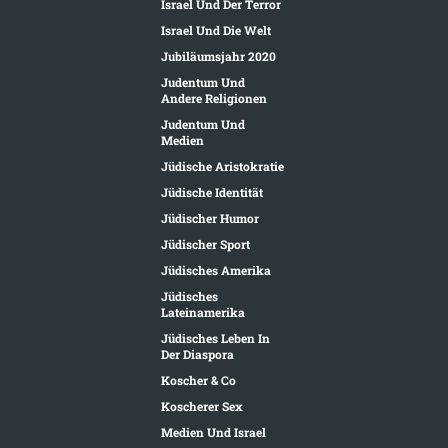
Israel Und Der Terror
Israel Und Die Welt
Jubiläumsjahr 2020
Judentum Und
Andere Religionen
Judentum Und
Medien
Jüdische Aristokratie
Jüdische Identität
Jüdischer Humor
Jüdischer Sport
Jüdisches Amerika
Jüdisches
Lateinamerika
Jüdisches Leben In
Der Diaspora
Koscher & Co
Koscherer Sex
Medien Und Israel