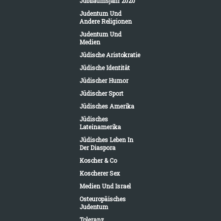
Jubiläumsjahr 2020
Judentum Und
Andere Religionen
Judentum Und
Medien
Jüdische Aristokratie
Jüdische Identität
Jüdischer Humor
Jüdischer Sport
Jüdisches Amerika
Jüdisches
Lateinamerika
Jüdisches Leben In
Der Diaspora
Koscher & Co
Koscherer Sex
Medien Und Israel
Osteuropäisches
Judentum
Toleranz