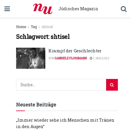
Jüdisches Magazin
Home
Tag
shtisel
Schlagwort:
shtisel
Krampf der Geschlechter
VON
GABRIELE FLOSSMANN
1. MAI 2020
Neueste Beiträge
„Immer wieder sehe ich Menschen mit Tränen
in den Augen“