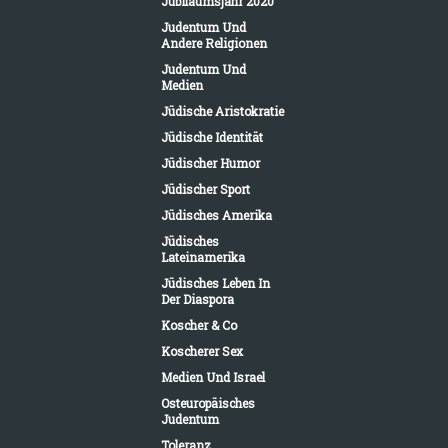
Jubiläumsjahr 2020
Judentum Und
Andere Religionen
Judentum Und
Medien
Jüdische Aristokratie
Jüdische Identität
Jüdischer Humor
Jüdischer Sport
Jüdisches Amerika
Jüdisches
Lateinamerika
Jüdisches Leben In
Der Diaspora
Koscher & Co
Koscherer Sex
Medien Und Israel
Osteuropäisches
Judentum
Toleranz