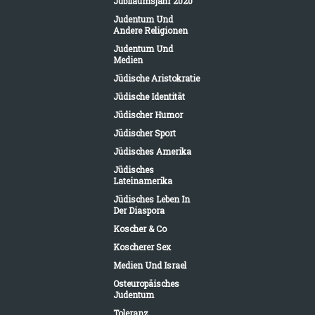
Jubiläumsjahr 2020
Judentum Und
Andere Religionen
Judentum Und
Medien
Jüdische Aristokratie
Jüdische Identität
Jüdischer Humor
Jüdischer Sport
Jüdisches Amerika
Jüdisches
Lateinamerika
Jüdisches Leben In
Der Diaspora
Koscher & Co
Koscherer Sex
Medien Und Israel
Osteuropäisches
Judentum
Toleranz