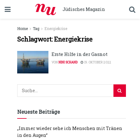
Jüdisches Magazin
Home
Tag
Energiekrise
Schlagwort:
Energiekrise
Erste Hilfe in der Gasnot
VON
NINI SCHAND
19. OKTOBER 2022
Neueste Beiträge
„Immer wieder sehe ich Menschen mit Tränen
in den Augen“