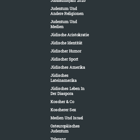
Jubiläumsjahr 2020
Judentum Und
Andere Religionen
Judentum Und
Medien
Jüdische Aristokratie
Jüdische Identität
Jüdischer Humor
Jüdischer Sport
Jüdisches Amerika
Jüdisches
Lateinamerika
Jüdisches Leben In
Der Diaspora
Koscher & Co
Koscherer Sex
Medien Und Israel
Osteuropäisches
Judentum
Toleranz