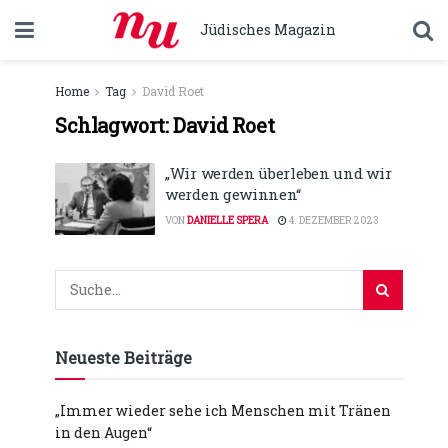
Jüdisches Magazin
Home
Tag
David Roet
Schlagwort:
David Roet
„Wir werden überleben und wir
werden gewinnen“
VON
DANIELLE SPERA
4. DEZEMBER 2023
Neueste Beiträge
„Immer wieder sehe ich Menschen mit Tränen
in den Augen“