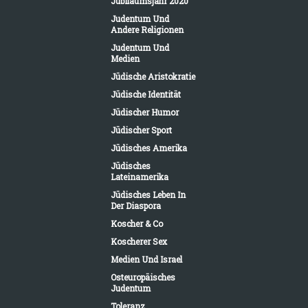
Jubiläumsjahr 2020
Judentum Und
Andere Religionen
Judentum Und
Medien
Jüdische Aristokratie
Jüdische Identität
Jüdischer Humor
Jüdischer Sport
Jüdisches Amerika
Jüdisches
Lateinamerika
Jüdisches Leben In
Der Diaspora
Koscher & Co
Koscherer Sex
Medien Und Israel
Osteuropäisches
Judentum
Toleranz