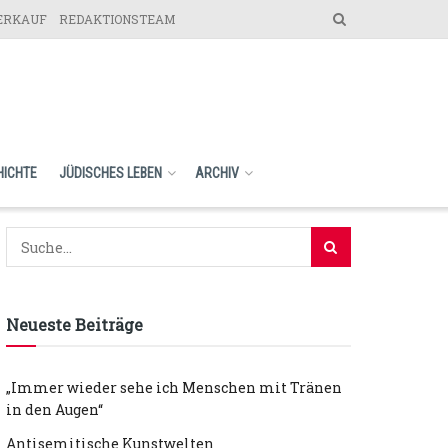
VERKAUF
REDAKTIONSTEAM
HICHTE
JÜDISCHES LEBEN
ARCHIV
Neueste Beiträge
„Immer wieder sehe ich Menschen mit Tränen
in den Augen“
Antisemitische Kunstwelten