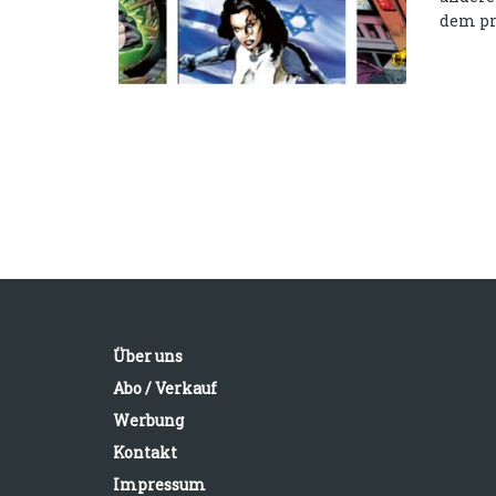
dem pro
Über uns
Abo / Verkauf
Werbung
Kontakt
Impressum