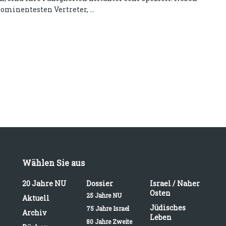
minentesten Vertreter, ...
Wählen Sie aus
20 Jahre NU
Dossier
Israel / Naher
Osten
25 Jahre NU
Aktuell
Jüdisches
75 Jahre Israel
Archiv
Leben
80 Jahre Zweite