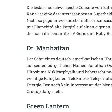
Die lesbische, schwerreiche Cousine von Bat
Kane, ist eine der interessantesten Superhel
Nicht so populär wie die ebenfalls ortsansä
mit Flamebird aka Batgirl auf einen eigene
die nach ihr benannte TV-Serie und Ruby Ro
Dr. Manhattan
Der Sohn eines deutsch-amerikanischen Uhrm
auf seinen bürgerlichen Namen Jonathan O
Hiroshima Nuklearphysik und beherrscht nac
wichtige Fähigkeiten: Telekinese, Teleportat
Energie. Dennoch kein Interesse an der Mens
Crudup dargestellt.
Green Lantern