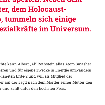
ter, dem Holocaust-
 tummeln sich einige
pezialkräfte im Universum.
chte kann Albert „Al“ Rothstein alias Atom Smasher –
eren und für eigene Zwecke in Energie umwandeln.
laneten Erde-2 und will als Mitglied der
s er auf der Jagd nach dem Mörder seiner Mutter den
n und zahlt dafür den höchsten Preis.