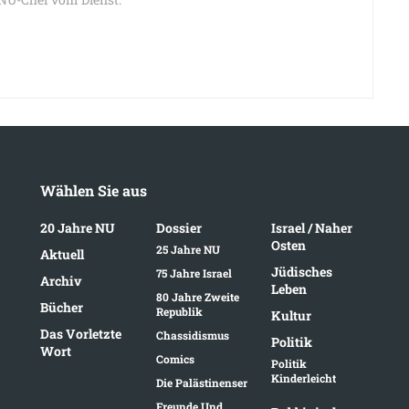
Wählen Sie aus
20 Jahre NU
Dossier
Israel / Naher
Osten
25 Jahre NU
Aktuell
Jüdisches
75 Jahre Israel
Archiv
Leben
80 Jahre Zweite
Bücher
Republik
Kultur
Das Vorletzte
Chassidismus
Politik
Wort
Comics
Politik
Kinderleicht
Die Palästinenser
Freunde Und