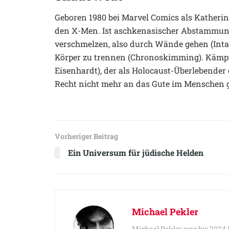
Geboren 1980 bei Marvel Comics als Katherine
den X-Men. Ist aschkenasischer Abstammun
verschmelzen, also durch Wände gehen (Intang
Körper zu trennen (Chronoskimming). Kämp
Eisenhardt), der als Holocaust-Überlebender 
Recht nicht mehr an das Gute im Menschen g
Vorheriger Beitrag
Ein Universum für jüdische Helden
Michael Pekler
Michael Pekler war bis 2024