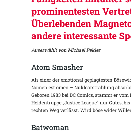
prominentesten Vertre
Überlebenden Magneto,
andere interessante S
Auserwählt von Michael Pekler
Atom Smasher
Als einer der emotional geplagtesten Bösewi
Nomen est omen – Nuklearstrahlung absorbi
Geboren 1983 bei DC Comics, stammt er vom P
Heldentruppe „Justice League“ nur Gutes, bi
rechten Weg verlässt. Wird böse wider Wille
Batwoman