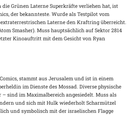
ie Grünen Laterne Superkräfte verliehen hat, ist
mics, der bekannteste. Wurde als Testpilot vom
extraterrestrischen Laterne den Kraftring überreicht.
Atom Smasher). Muss hauptsächlich auf Sektor 2814
Letzter Kinoauftritt mit dem Gesicht von Ryan
 Comics, stammt aus Jerusalem und ist in einem
uperheldin im Dienste des Mossad. Diverse physische
er – sind im Maximalbereich angesiedelt. Muss als
indern und sich mit Hulk wiederholt Scharmützel
blich und symbolisch mit der israelischen Flagge