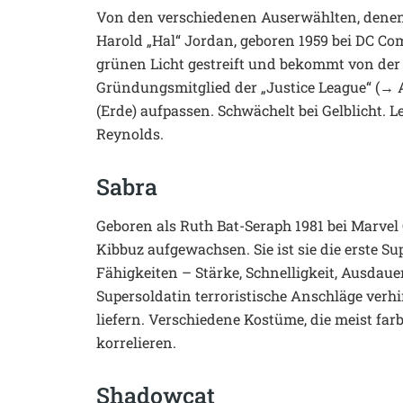
Von den verschiedenen Auserwählten, denen d
Harold „Hal“ Jordan, geboren 1959 bei DC Co
grünen Licht gestreift und bekommt von der 
Gründungsmitglied der „Justice League“ (→ 
(Erde) aufpassen. Schwächelt bei Gelblicht. 
Reynolds.
Sabra
Geboren als Ruth Bat-Seraph 1981 bei Marvel
Kibbuz aufgewachsen. Sie ist sie die erste S
Fähigkeiten – Stärke, Schnelligkeit, Ausdau
Supersoldatin terroristische Anschläge verh
liefern. Verschiedene Kostüme, die meist far
korrelieren.
Shadowcat