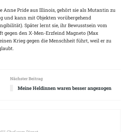
 Anne Pride aus Illinois, gehört sie als Mutantin zu
g und kann mit Objekten vorübergehend
ibilität). Später lernt sie, ihr Bewusstsein vom
ft gegen den X-Men-Erzfeind Magneto (Max
einen Krieg gegen die Menschheit führt, weil er zu
laubt.
Nächster Beitrag
Meine Heldinnen waren besser angezogen
 NU-Chef vom Dienst.