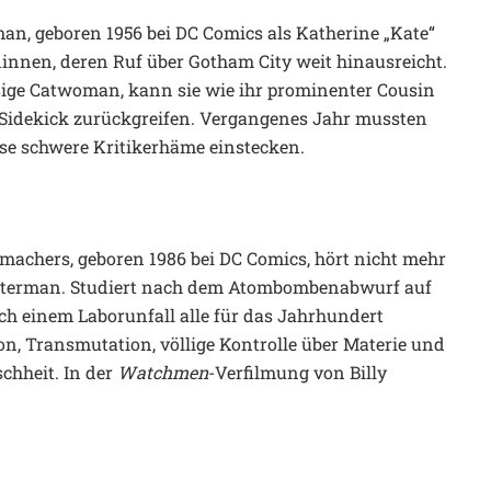
man, geboren 1956 bei DC Comics als Katherine „Kate“
dinnen, deren Ruf über Gotham City weit hinausreicht.
ssige Catwoman, kann sie wie ihr prominenter Cousin
n Sidekick zurückgreifen. Vergangenes Jahr mussten
se schwere Kritikerhäme einstecken.
achers, geboren 1986 bei DC Comics, hört nicht mehr
sterman. Studiert nach dem Atombombenabwurf auf
h einem Laborunfall alle für das Jahrhundert
ion, Transmutation, völlige Kontrolle über Materie und
chheit. In der
Watchmen
-Verfilmung von Billy