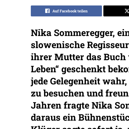
Auf Facebook teilen
Nika Sommeregger, ein
slowenische Regisseuri
ihrer Mutter das Buch
Leben“ geschenkt bek
jede Gelegenheit wahr
zu besuchen und freund
Jahren fragte Nika So
daraus ein Bühnenstü