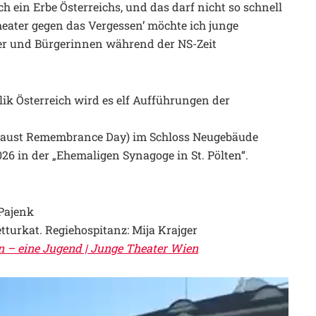
h ein Erbe Österreichs, und das darf nicht so schnell
heater gegen das Vergessen’ möchte ich junge
er und Bürgerinnen während der NS-Zeit
ik Österreich wird es elf Aufführungen der
ocaust Remembrance Day) im Schloss Neugebäude
2026 in der „Ehemaligen Synagoge in St. Pölten“.
Pajenk
etturkat. Regiehospitanz: Mija Krajger
en – eine Jugend | Junge Theater Wien