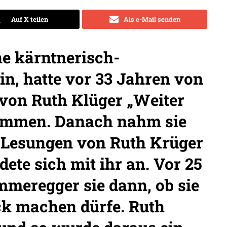
Auf X teilen
Als e-Mail senden
e kärntnerisch-
n, hatte vor 33 Jahren von
 von Ruth Klüger „Weiter
ommen. Danach nahm sie
, Lesungen von Ruth Krüger
ete sich mit ihr an. Vor 25
mmeregger sie dann, ob sie
ck machen dürfe. Ruth