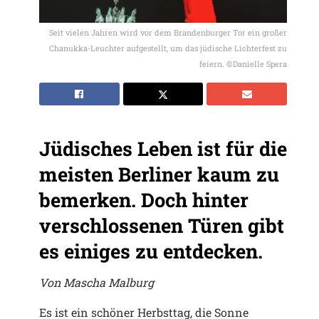
Seit vielen Jahren wird vor dem Brandenburger Tor ein großer
Chanukka-Leuchter aufgestellt, um das jüdische Lichterfest zu
feiern. ©Danielle Spera
Jüdisches Leben ist für die
meisten Berliner kaum zu
bemerken. Doch hinter
verschlossenen Türen gibt
es einiges zu entdecken.
Von Mascha Malburg
Es ist ein schöner Herbsttag, die Sonne