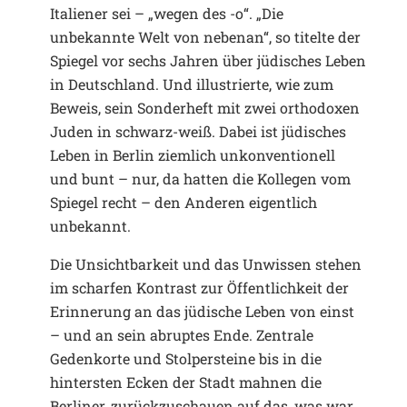
Italiener sei – „wegen des -o“. „Die
unbekannte Welt von nebenan“, so titelte der
Spiegel vor sechs Jahren über jüdisches Leben
in Deutschland. Und illustrierte, wie zum
Beweis, sein Sonderheft mit zwei orthodoxen
Juden in schwarz-weiß. Dabei ist jüdisches
Leben in Berlin ziemlich unkonventionell
und bunt – nur, da hatten die Kollegen vom
Spiegel recht – den Anderen eigentlich
unbekannt.
Die Unsichtbarkeit und das Unwissen stehen
im scharfen Kontrast zur Öffentlichkeit der
Erinnerung an das jüdische Leben von einst
– und an sein abruptes Ende. Zentrale
Gedenkorte und Stolpersteine bis in die
hintersten Ecken der Stadt mahnen die
Berliner, zurückzuschauen auf das, was war.