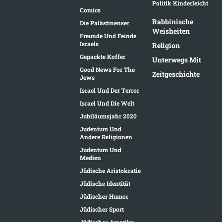
Politik Kinderleicht
Comics
Rabbinische
Die Palästinenser
Weisheiten
Freunde Und Feinde
Israels
Religion
Gepackte Koffer
Unterwegs Mit
Good News For The
Zeitgeschichte
Jews
Israel Und Der Terror
Israel Und Die Welt
Jubiläumsjahr 2020
Judentum Und
Andere Religionen
Judentum Und
Medien
Jüdische Aristokratie
Jüdische Identität
Jüdischer Humor
Jüdischer Sport
Jüdisches Amerika