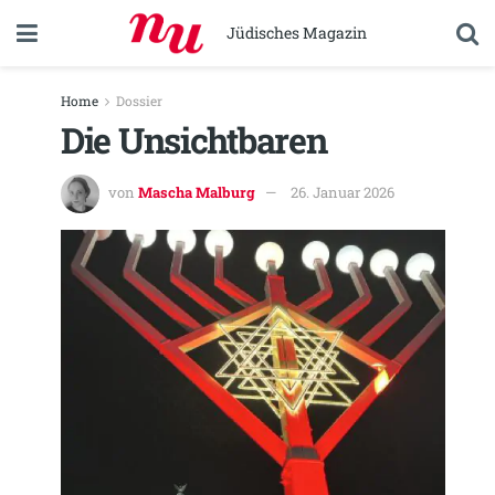
Jüdisches Magazin
Home
Dossier
Die Unsichtbaren
von
Mascha Malburg
26. Januar 2026