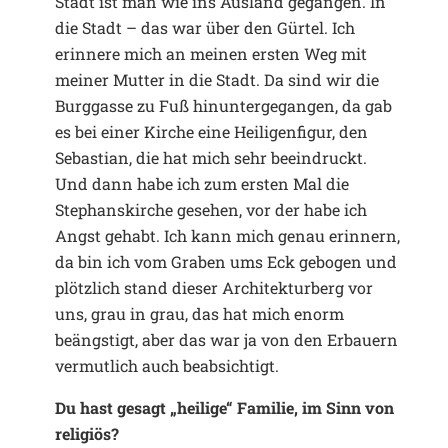
Stadt ist man wie ins Ausland gegangen. In
die Stadt – das war über den Gürtel. Ich
erinnere mich an meinen ersten Weg mit
meiner Mutter in die Stadt. Da sind wir die
Burggasse zu Fuß hinuntergegangen, da gab
es bei einer Kirche eine Heiligenfigur, den
Sebastian, die hat mich sehr beeindruckt.
Und dann habe ich zum ersten Mal die
Stephanskirche gesehen, vor der habe ich
Angst gehabt. Ich kann mich genau erinnern,
da bin ich vom Graben ums Eck gebogen und
plötzlich stand dieser Architekturberg vor
uns, grau in grau, das hat mich enorm
beängstigt, aber das war ja von den Erbauern
vermutlich auch beabsichtigt.
Du hast gesagt „heilige“ Familie, im Sinn von
religiös?