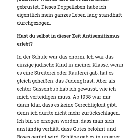
gebrüstet. Dieses Doppelleben habe ich
eigentlich mein ganzes Leben lang standhaft
durchgezogen.
Hast du selbst in dieser Zeit Antisemitismus
erlebt?
In der Schule war das enorm. Ich war das
einzige jüdische Kind in meiner Klasse, wenn
es eine Streiterei oder Rauferei gab, hat es
gleich geheißen: das Judengfrast. Aber als
echter Gassenbub hab ich gewusst, wie ich
mich verteidigen muss. Ab 1938 war mir
dann klar, dass es keine Gerechtigkeit gibt,
denn ich durfte nicht mehr zurückschlagen.
Ich bin so erzogen worden, dass man sich
anständig verhält, dass Gutes belohnt und
Böses gerügt wird, Schläge gab es in unserer