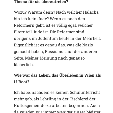
Thema für sie überzutreten?
Wozu? Warum denn? Nach welcher Halacha
bin ich kein Jude? Wenn es nach den
Reformern geht, ist es völlig egal, welcher
Elternteil Jude ist. Die Reformer sind
übrigens im Judentum heute in der Mehrheit.
Eigentlich ist es genau das, was die Nazis
gemacht haben, Rassismus auf der anderen
Seite. Meiner Meinung nach genauso
lächerlich.
Wie war das Leben, das Überleben in Wien als
U-Boot?
Ich habe, nachdem es keinen Schulunterricht
mehr gab, als Lehrling in der Tischlerei der
Kultusgemeinde zu arbeiten begonnen. Auch
da wurden wir immer weniger, unser Meister,