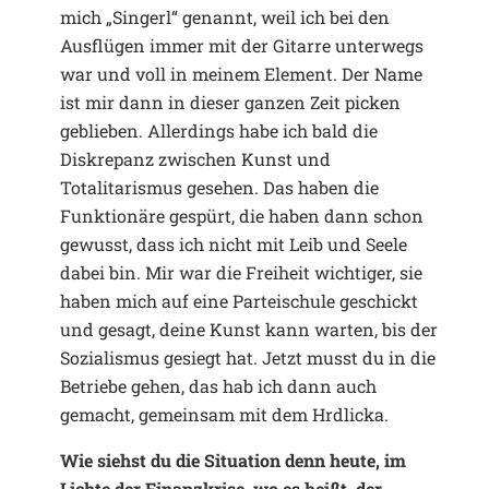
mich „Singerl“ genannt, weil ich bei den
Ausflügen immer mit der Gitarre unterwegs
war und voll in meinem Element. Der Name
ist mir dann in dieser ganzen Zeit picken
geblieben. Allerdings habe ich bald die
Diskrepanz zwischen Kunst und
Totalitarismus gesehen. Das haben die
Funktionäre gespürt, die haben dann schon
gewusst, dass ich nicht mit Leib und Seele
dabei bin. Mir war die Freiheit wichtiger, sie
haben mich auf eine Parteischule geschickt
und gesagt, deine Kunst kann warten, bis der
Sozialismus gesiegt hat. Jetzt musst du in die
Betriebe gehen, das hab ich dann auch
gemacht, gemeinsam mit dem Hrdlicka.
Wie siehst du die Situation denn heute, im
Lichte der Finanzkrise, wo es heißt, der