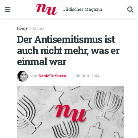
Jüdisches Magazin
Home
Archiv
Der Antisemitismus ist
auch nicht mehr, was er
einmal war
von
Danielle Spera
30. Juni 2014