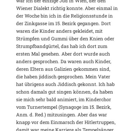
war ich der einzige Jud in Wien, der den
Wiener Dialekt richtig konnte. Aber einmal in
der Woche bin ich in die Religionsstunde in
der Zinkgasse im 15. Bezirk gegangen. Dort
waren die Kinder anders gekleidet, mit
Strümpfen und Gummi über den Knien oder
Strumpfbandgürtel, das hab ich dort zum
ersten Mal gesehen. Aber dort wurde auch
anders gesprochen. Da waren auch Kinder,
deren Eltern aus Galizien gekommen sind,
die haben jiddisch gesprochen. Mein Vater
hat übrigens auch Jiddisch gekonnt. Ich hab
schon damals gut singen können, da haben
sie mich sehr bald animiert, im Kinderchor
vom Turnertempel (Synagoge im 15. Bezirk,
Anm. d. Red.) mitzusingen. Aber das war
knapp vor dem Einmarsch der Hitlertruppen,
damit war meine Karriere als Tempelsänger