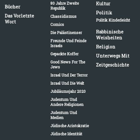
80 Jahre Zweite
Kultur
Bücher
Republik
Politik
Das Vorletzte
Chassidismus
Politik Kinderleicht
Wort
Comics
Rabbinische
Die Palästinenser
Weisheiten
Freunde Und Feinde
Israels
Religion
Gepackte Koffer
Unterwegs Mit
Good News For The
Zeitgeschichte
Jews
Israel Und Der Terror
Israel Und Die Welt
Jubiläumsjahr 2020
Judentum Und
Andere Religionen
Judentum Und
Medien
Jüdische Aristokratie
Jüdische Identität