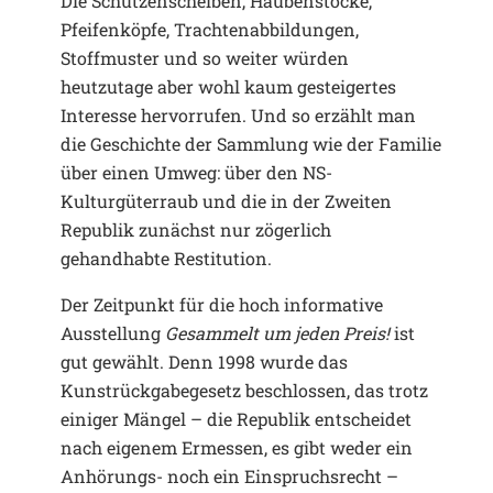
Die Schützenscheiben, Haubenstöcke,
Pfeifenköpfe, Trachtenabbildungen,
Stoffmuster und so weiter würden
heutzutage aber wohl kaum gesteigertes
Interesse hervorrufen. Und so erzählt man
die Geschichte der Sammlung wie der Familie
über einen Umweg: über den NS-
Kulturgüterraub und die in der Zweiten
Republik zunächst nur zögerlich
gehandhabte Restitution.
Der Zeitpunkt für die hoch informative
Ausstellung
Gesammelt um jeden Preis!
ist
gut gewählt. Denn 1998 wurde das
Kunstrückgabegesetz beschlossen, das trotz
einiger Mängel – die Republik entscheidet
nach eigenem Ermessen, es gibt weder ein
Anhörungs- noch ein Einspruchsrecht –