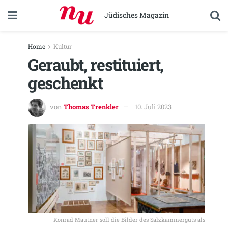
Jüdisches Magazin
Home
Kultur
Geraubt, restituiert,
geschenkt
von
Thomas Trenkler
10. Juli 2023
Konrad Mautner soll die Bilder des Salzkammerguts als