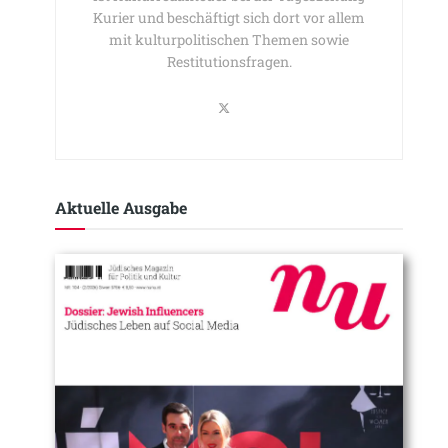
Kurier und beschäftigt sich dort vor allem
mit kulturpolitischen Themen sowie
Restitutionsfragen.
Aktuelle Ausgabe​