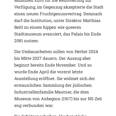
Millionen Euro für die Renovierung zur
Verfügung, im Gegenzug akzeptierte die Stadt
einen neuen Fruchtgenussvertrag. Demnach
darf die Institution, unter Direktor Matthias
Beitl zu einem hippen wie queeren
Stadtmuseum avanciert, das Palais bis Ende
2081 nutzen.
Die Umbauarbeiten sollen von Herbst 2024
bis Mitte 2027 dauern. Der Auszug aber
beginnt bereits Ende November. Und so
wurde Ende April die vorerst letzte
Ausstellung eröffnet. Sie widmet sich der
erstaunlichen Sammlung der jüdischen
Industriellenfamilie Mautner, die dem
Museum von Anbeginn (1917) bis zur NS-Zeit
eng verbunden war.