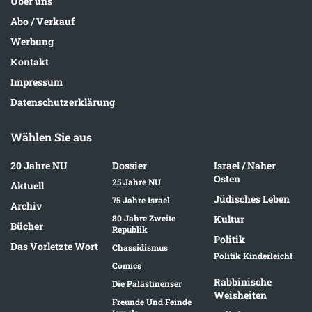
Über uns
Abo / Verkauf
Werbung
Kontakt
Impressum
Datenschutzerklärung
Wählen Sie aus
20 Jahre NU
Dossier
Israel / Naher
Osten
25 Jahre NU
Aktuell
Jüdisches Leben
75 Jahre Israel
Archiv
80 Jahre Zweite
Kultur
Bücher
Republik
Politik
Das Vorletzte Wort
Chassidismus
Politik Kinderleicht
Comics
Rabbinische
Die Palästinenser
Weisheiten
Freunde Und Feinde