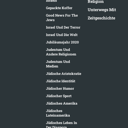
Israels
Religion
Gepackte Koffer
Unterwegs Mit
Good News For The
Zeitgeschichte
Jews
Israel Und Der Terror
Israel Und Die Welt
Jubiläumsjahr 2020
Judentum Und
Andere Religionen
Judentum Und
Medien
Jüdische Aristokratie
Jüdische Identität
Jüdischer Humor
Jüdischer Sport
Jüdisches Amerika
Jüdisches
Lateinamerika
Jüdisches Leben In
Der Diaspora