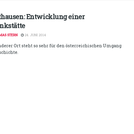
hausen: Entwicklung einer
nkstätte
MAS STERN
24. JUNI 2014
nderer Ort steht so sehr für den österreichischen Umgang
schichte.