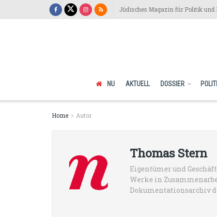
Jüdisches Magazin für Politik und 
NU
AKTUELL
DOSSIER
POLIT
Home
Autor
Thomas Stern
Eigentümer und Geschäfts
Werke in Zusammenarbei
Dokumentationsarchiv de