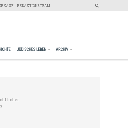
VERKAUF
REDAKTIONSTEAM
HICHTE
JÜDISCHES LEBEN
ARCHIV
ichtlicher
em