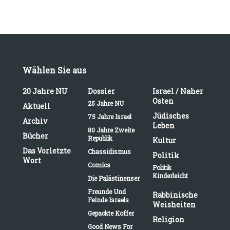
Wählen Sie aus
20 Jahre NU
Dossier
Israel / Naher
Osten
25 Jahre NU
Aktuell
Jüdisches
75 Jahre Israel
Archiv
Leben
80 Jahre Zweite
Bücher
Republik
Kultur
Das Vorletzte
Chassidismus
Politik
Wort
Comics
Politik
Kinderleicht
Die Palästinenser
Freunde Und
Rabbinische
Feinde Israels
Weisheiten
Gepackte Koffer
Religion
Good News For