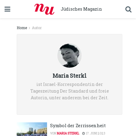
Jüdisches Magazin
Home
Autor
Maria Sterkl
ist Israel-Korrespondentin der
Tageszeitung Der Standard und freie
Autorin, unter anderem bei der Zeit.
Symbol der Zerrissenheit
VON
MARIA STERKL
17. JUNI 2023