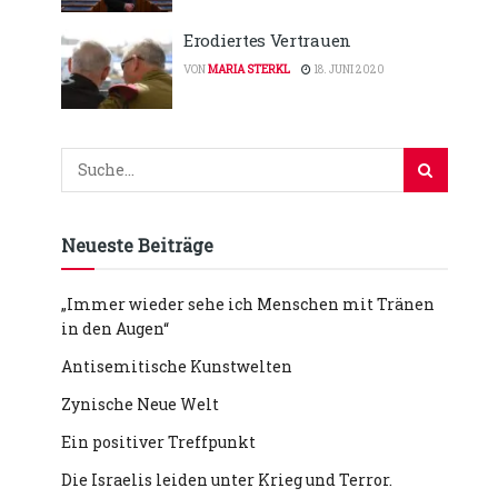
Erodiertes Vertrauen
VON
MARIA STERKL
18. JUNI 2020
Neueste Beiträge
„Immer wieder sehe ich Menschen mit Tränen
in den Augen“
Antisemitische Kunstwelten
Zynische Neue Welt
Ein positiver Treffpunkt
Die Israelis leiden unter Krieg und Terror.