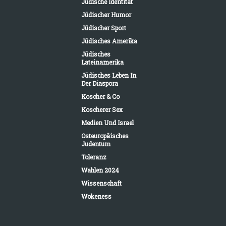
Jüdische Identität
Jüdischer Humor
Jüdischer Sport
Jüdisches Amerika
Jüdisches
Lateinamerika
Jüdisches Leben In
Der Diaspora
Koscher & Co
Koscherer Sex
Medien Und Israel
Osteuropäisches
Judentum
Toleranz
Wahlen 2024
Wissenschaft
Wokeness