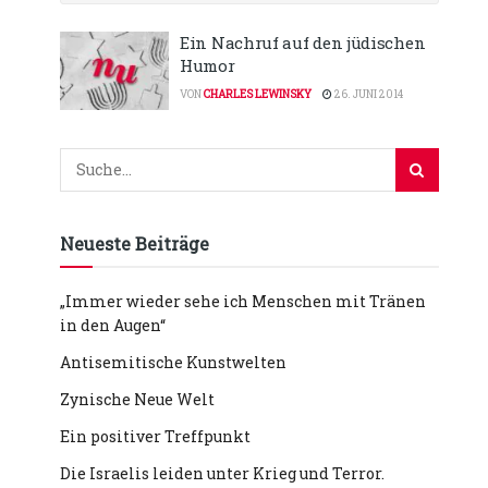
Ein Nachruf auf den jüdischen
Humor
VON
CHARLES LEWINSKY
26. JUNI 2014
Neueste Beiträge
„Immer wieder sehe ich Menschen mit Tränen
in den Augen“
Antisemitische Kunstwelten
Zynische Neue Welt
Ein positiver Treffpunkt
Die Israelis leiden unter Krieg und Terror.