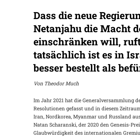
Dass die neue Regieru
Netanjahu die Macht d
einschränken will, ruf
tatsächlich ist es in I
besser bestellt als befü
Von Theodor Much
Im Jahr 2021 hat die Generalversammlung de
Resolutionen gefasst und in diesem Zeitraum
Iran, Nordkorea, Myanmar und Russland ausg
Natan Scharanski, der 2020 den Genesis-Prei
Glaubwürdigkeit des internationalen Gremiu