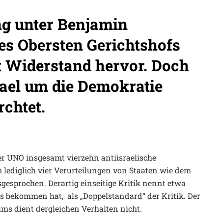
ng unter Benjamin
es Obersten Gerichtshofs
t Widerstand hervor. Doch
srael um die Demokratie
rchtet.
r UNO insgesamt vierzehn antiisraelische
 lediglich vier Verurteilungen von Staaten wie dem
esprochen. Derartig einseitige Kritik nennt etwa
s bekommen hat, als „Doppelstandard“ der Kritik. Der
ms dient dergleichen Verhalten nicht.