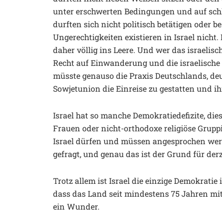
unter erschwerten Bedingungen und auf schle
durften sich nicht politisch betätigen oder b
Ungerechtigkeiten existieren in Israel nicht. 
daher völlig ins Leere. Und wer das israelis
Recht auf Einwanderung und die israelische St
müsste genauso die Praxis Deutschlands, d
Sowjetunion die Einreise zu gestatten und ih
Israel hat so manche Demokratiedefizite, die
Frauen oder nicht-orthodoxe religiöse Grupp
Israel dürfen und müssen angesprochen werde
gefragt, und genau das ist der Grund für der
Trotz allem ist Israel die einzige Demokratie
dass das Land seit mindestens 75 Jahren mit
ein Wunder.