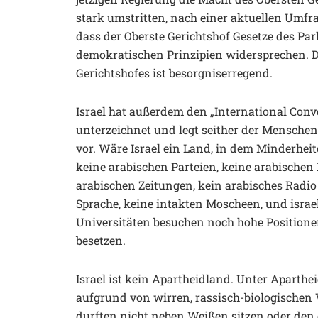
stark umstritten, nach einer aktuellen Umfrag
dass der Oberste Gerichtshof Gesetze des P
demokratischen Prinzipien widersprechen. 
Gerichtshofes ist besorgniserregend.
Israel hat außerdem den „International Conve
unterzeichnet und legt seither der Mensche
vor. Wäre Israel ein Land, in dem Minderhei
keine arabischen Parteien, keine arabischen
arabischen Zeitungen, kein arabisches Radio
Sprache, keine intakten Moscheen, und isra
Universitäten besuchen noch hohe Positionen 
besetzen.
Israel ist kein Apartheidland. Unter Apart
aufgrund von wirren, rassisch-biologischen
durften nicht neben Weißen sitzen oder den