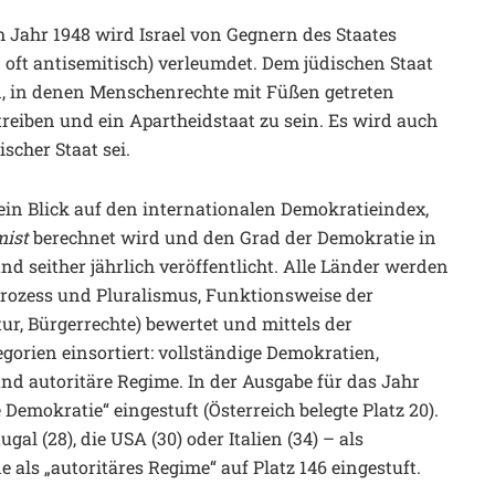
m Jahr 1948 wird Israel von Gegnern des Staates
oft antisemitisch) verleumdet. Dem jüdischen Staat
n, in denen Menschenrechte mit Füßen getreten
treiben und ein Apartheidstaat zu sein. Es wird auch
scher Staat sei.
in Blick auf den internationalen Demokratieindex,
ist
berechnet wird und den Grad der Demokratie in
d seither jährlich veröffentlicht. Alle Länder werden
rozess und Pluralismus, Funktionsweise der
ltur, Bürgerrechte) bewertet und mittels der
gorien einsortiert: vollständige Demokratien,
d autoritäre Regime. In der Ausgabe für das Jahr
Demokratie“ eingestuft (Österreich belegte Platz 20).
ugal (28), die USA (30) oder Italien (34) – als
als „autoritäres Regime“ auf Platz 146 eingestuft.