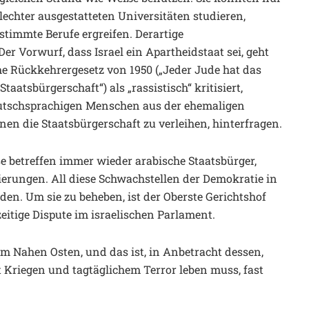
chter ausgestatteten Universitäten studieren,
estimmte Berufe ergreifen. Derartige
Der Vorwurf, dass Israel ein Apartheidstaat sei, geht
che Rückkehrergesetz von 1950 („Jeder Jude hat das
aatsbürgerschaft“) als „rassistisch“ kritisiert,
eutschsprachigen Menschen aus der ehemaligen
nen die Staatsbürgerschaft zu verleihen, hinterfragen.
se betreffen immer wieder arabische Staatsbürger,
ierungen. All diese Schwachstellen der Demokratie in
n. Um sie zu beheben, ist der Oberste Gerichtshof
zeitige Dispute im israelischen Parlament.
 im Nahen Osten, und das ist, in Anbetracht dessen,
 Kriegen und tagtäglichem Terror leben muss, fast