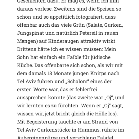
Geschichten dazu. Er mag es, wenn ich ihm
daraus vorlese. Zweitens sind die Speisen so
schön und so appetitlich fotografiert, dass
offenbar auch das viele Grün (Salate, Gurken,
Jungspinat und natürlich Petersil in rauen
Mengen) auf Kinderaugen attraktiv wirkt.
Drittens hätte ich es wissen müssen: Mein
Sohn hat einfach ein Faible für jüdische
Küche. Das offenbarte sich schon, als wir mit
dem damals 18 Monate jungen Knirps nach
Tel Aviv fuhren und „Schalom“ eines der
ersten Worte war, das er fehlerfrei
aussprechen konnte (das zweite war „Oj“, und
wir lernten es zu fürchten. Wenn er „Oj“ sagt,
wissen wir, jetzt bricht gleich die Hölle los).
Mit Begeisterung tauchte er am Strand von
Tel Aviv Gurkenstücke in Hummus, rührte im
Auberginenpüree und verschlang Falafel.