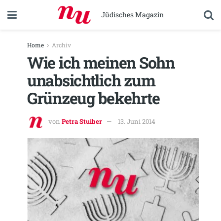
Jüdisches Magazin
Home
Archiv
Wie ich meinen Sohn
unabsichtlich zum
Grünzeug bekehrte
von
Petra Stuiber
13. Juni 2014