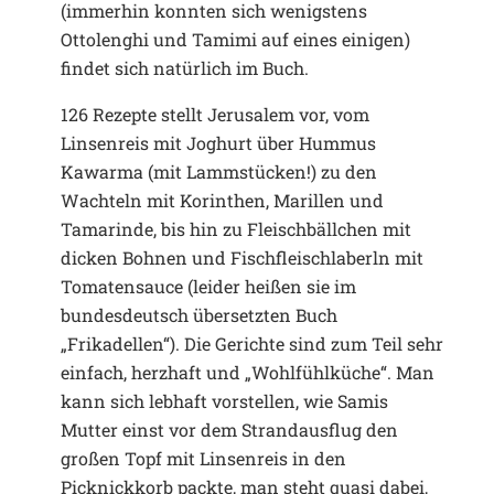
(immerhin konnten sich wenigstens
Ottolenghi und Tamimi auf eines einigen)
findet sich natürlich im Buch.
126 Rezepte stellt Jerusalem vor, vom
Linsenreis mit Joghurt über Hummus
Kawarma (mit Lammstücken!) zu den
Wachteln mit Korinthen, Marillen und
Tamarinde, bis hin zu Fleischbällchen mit
dicken Bohnen und Fischfleischlaberln mit
Tomatensauce (leider heißen sie im
bundesdeutsch übersetzten Buch
„Frikadellen“). Die Gerichte sind zum Teil sehr
einfach, herzhaft und „Wohlfühlküche“. Man
kann sich lebhaft vorstellen, wie Samis
Mutter einst vor dem Strandausflug den
großen Topf mit Linsenreis in den
Picknickkorb packte, man steht quasi dabei,