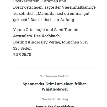
Röstkartoffeln, Karamell und
Dörrzwetschgen, sagte der Viereinhalbjährige
versöhnlich: „Mami, da hast du einmal gut
gekocht.“ Das ist doch ein Anfang.
Yotam Ottolenghi und Sami Tamimi
Jerusalem. Das Kochbuch
Dorling Kindersley Verlag, München 2013
320 Seiten
EUR 25,70
Vorheriger Beitrag
Spannender Krimi um einen frühen
Whistleblower
Nächster Beitrag
Ironie der Geschichte