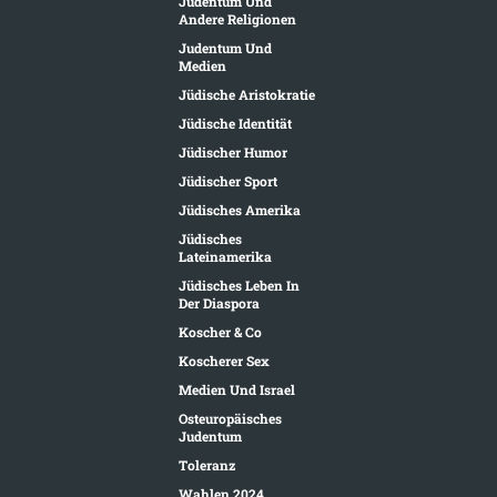
Judentum Und
Andere Religionen
Judentum Und
Medien
Jüdische Aristokratie
Jüdische Identität
Jüdischer Humor
Jüdischer Sport
Jüdisches Amerika
Jüdisches
Lateinamerika
Jüdisches Leben In
Der Diaspora
Koscher & Co
Koscherer Sex
Medien Und Israel
Osteuropäisches
Judentum
Toleranz
Wahlen 2024