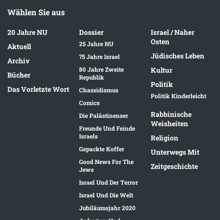
Wählen Sie aus
20 Jahre NU
Dossier
Israel / Naher
Osten
25 Jahre NU
Aktuell
Jüdisches Leben
75 Jahre Israel
Archiv
80 Jahre Zweite
Kultur
Bücher
Republik
Politik
Das Vorletzte Wort
Chassidismus
Politik Kinderleicht
Comics
Rabbinische
Die Palästinenser
Weisheiten
Freunde Und Feinde
Israels
Religion
Gepackte Koffer
Unterwegs Mit
Good News For The
Zeitgeschichte
Jews
Israel Und Der Terror
Israel Und Die Welt
Jubiläumsjahr 2020