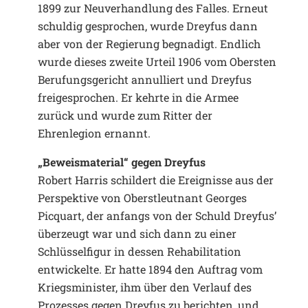
1899 zur Neuverhandlung des Falles. Erneut
schuldig gesprochen, wurde Dreyfus dann
aber von der Regierung begnadigt. Endlich
wurde dieses zweite Urteil 1906 vom Obersten
Berufungsgericht annulliert und Dreyfus
freigesprochen. Er kehrte in die Armee
zurück und wurde zum Ritter der
Ehrenlegion ernannt.
„Beweismaterial“ gegen Dreyfus
Robert Harris schildert die Ereignisse aus der
Perspektive von Oberstleutnant Georges
Picquart, der anfangs von der Schuld Dreyfus’
überzeugt war und sich dann zu einer
Schlüsselfigur in dessen Rehabilitation
entwickelte. Er hatte 1894 den Auftrag vom
Kriegsminister, ihm über den Verlauf des
Prozesses gegen Dreyfus zu berichten, und