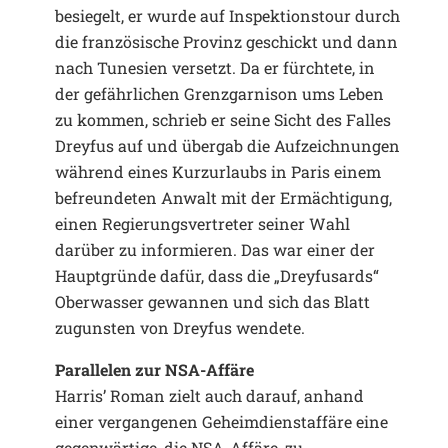
besiegelt, er wurde auf Inspektionstour durch
die französische Provinz geschickt und dann
nach Tunesien versetzt. Da er fürchtete, in
der gefährlichen Grenzgarnison ums Leben
zu kommen, schrieb er seine Sicht des Falles
Dreyfus auf und übergab die Aufzeichnungen
während eines Kurzurlaubs in Paris einem
befreundeten Anwalt mit der Ermächtigung,
einen Regierungsvertreter seiner Wahl
darüber zu informieren. Das war einer der
Hauptgründe dafür, dass die „Dreyfusards“
Oberwasser gewannen und sich das Blatt
zugunsten von Dreyfus wendete.
Parallelen zur NSA-Affäre
Harris’ Roman zielt auch darauf, anhand
einer vergangenen Geheimdienstaffäre eine
gegenwärtige, die NSA-Affäre, zu