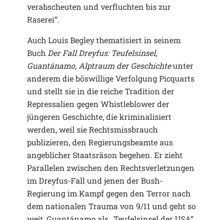
verabscheuten und verfluchten bis zur
Raserei“.
Auch Louis Begley thematisiert in seinem
Buch
Der Fall Dreyfus: Teufelsinsel,
Guantánamo, Alptraum der Geschichte
unter
anderem die böswillige Verfolgung Picquarts
und stellt sie in die reiche Tradition der
Repressalien gegen Whistleblower der
jüngeren Geschichte, die kriminalisiert
werden, weil sie Rechtsmissbrauch
publizieren, den Regierungsbeamte aus
angeblicher Staatsräson begehen. Er zieht
Parallelen zwischen den Rechtsverletzungen
im Dreyfus-Fall und jenen der Bush-
Regierung im Kampf gegen den Terror nach
dem nationalen Trauma von 9/11 und geht so
weit, Guantánamo als „Teufelsinsel der USA“