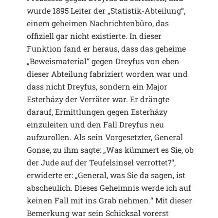
wurde 1895 Leiter der „Statistik-Abteilung“,
einem geheimen Nachrichtenbüro, das
offiziell gar nicht existierte. In dieser
Funktion fand er heraus, dass das geheime
„Beweismaterial“ gegen Dreyfus von eben
dieser Abteilung fabriziert worden war und
dass nicht Dreyfus, sondern ein Major
Esterházy der Verräter war. Er drängte
darauf, Ermittlungen gegen Esterházy
einzuleiten und den Fall Dreyfus neu
aufzurollen. Als sein Vorgesetzter, General
Gonse, zu ihm sagte: „Was kümmert es Sie, ob
der Jude auf der Teufelsinsel verrottet?“,
erwiderte er: „General, was Sie da sagen, ist
abscheulich. Dieses Geheimnis werde ich auf
keinen Fall mit ins Grab nehmen.“ Mit dieser
Bemerkung war sein Schicksal vorerst