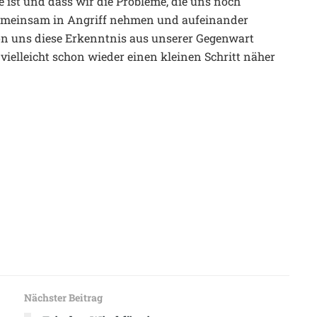
 ist und dass wir die Probleme, die uns noch
gemeinsam in Angriff nehmen und aufeinander
n uns diese Erkenntnis aus unserer Gegenwart
vielleicht schon wieder einen kleinen Schritt näher
Nächster Beitrag