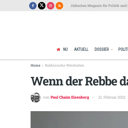
Jüdisches Magazin für Politik und 
NU
AKTUELL
DOSSIER
POLIT
Home
Rabbinische Weisheiten
Wenn der Rebbe da
von
Paul Chaim Eisenberg
21. Februar 2022