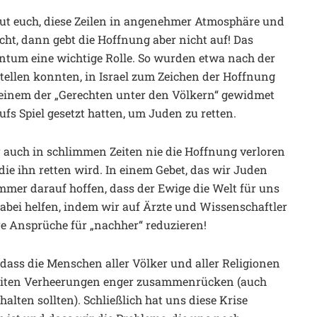
eut euch, diese Zeilen in angenehmer Atmosphäre und
cht, dann gebt die Hoffnung aber nicht auf! Das
entum eine wichtige Rolle. So wurden etwa nach der
stellen konnten, in Israel zum Zeichen der Hoffnung
einem der „Gerechten unter den Völkern“ gewidmet
ufs Spiel gesetzt hatten, um Juden zu retten.
r auch in schlimmen Zeiten nie die Hoffnung verloren
 die ihn retten wird. In einem Gebet, das wir Juden
 immer darauf hoffen, dass der Ewige die Welt für uns
abei helfen, indem wir auf Ärzte und Wissenschaftler
e Ansprüche für „nachher“ reduzieren!
, dass die Menschen aller Völker und aller Religionen
eiten Verheerungen enger zusammenrücken (auch
alten sollten). Schließlich hat uns diese Krise