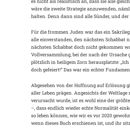
es nicht als realistisch an, dass sie alle gle
wäre die zweite Strategie anzuwenden, nämli
halten. Denn dann sind alle Sünder, und de
Für die frommen Juden war das ein Sakrileg
alle einverstanden, den nächsten Schabbat n
nächsten Schabbat doch nicht gekommen war,
Vollversammlung, bei der nach der Ursache g
plötzlich in heiligem Zorn herausplatzte: „I
doch gefeiert!“ Das war ein echter Fundament
Abgesehen von der Hoffnung auf Erlösung gi
aller Leben prägen. Angesichts der Weltlage 
verursacht wurde, ist es wohl eine der größ
–, dass endlich wieder echte Normalität ei
so leben können, wie wir es vor 2020 gewohnt
wenn dieses Buch erschienen ist, und ihr sit