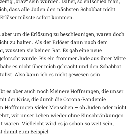
ichzeitig „brav“ sein würden. Daher, so entschied man,
ch, dass alle Juden den nächsten Schabbat nicht
r Erlöser müsste sofort kommen.
, aber um die Erlösung zu beschleunigen, waren doch
icht zu halten. Als der Erlöser dann nach dem
 wussten sie keinen Rat. Es gab eine neue
eforscht wurde. Bis ein frommer Jude aus ihrer Mitte
ch habe es nicht über mich gebracht und den Schabbat
alist. Also kann ich es nicht gewesen sein.
bt es aber auch noch kleinere Hoffnungen, die unser
mit der Krise, die durch die Corona-Pandemie
ten Hoffnungen vieler Menschen – ob Juden oder nicht
nkehrt, wir unser Leben wieder ohne Einschränkungen
 waren. Vielleicht wird es ja schon so weit sein,
zt damit zum Beispiel