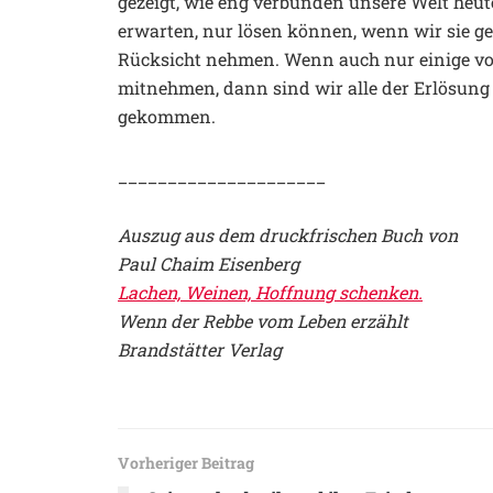
gezeigt, wie eng verbunden unsere Welt heute
erwarten, nur lösen können, wenn wir sie 
Rücksicht nehmen. Wenn auch nur einige vo
mitnehmen, dann sind wir alle der Erlösung 
gekommen.
_____________________
Auszug aus dem druckfrischen Buch von
Paul Chaim Eisenberg
Lachen, Weinen, Hoffnung schenken.
Wenn der Rebbe vom Leben erzählt
Brandstätter Verlag
Vorheriger Beitrag