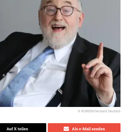
© KURIER/Gerhard Deutsch
Auf X teilen
Als e-Mail senden