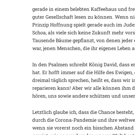
gerade in einem belebten Kaffeehaus und fr
guter Gesellschaft lesen zu können. Wenn ni
Prinzip Hoffnung spielt gerade auch im Jud
Schoa, als viele sich keine Zukunft mehr vor
Tausende Bäume gepflanzt, von denen jeder 
war, jenen Menschen, die ihr eigenes Leben a
In den Psalmen schreibt König David, dass e
hat. Er hofft immer auf die Hilfe des Ewigen,
dreimal täglich sprechen, heißt es, dass wir
reparieren kann! Aber wir alle können ihm d
hören, uns sowie andere schützen und unser
Letztlich glaube ich, dass die Chance besteht
durch die Corona-Pandemie und ihre weltw
wenn sie vorerst noch ein bisschen Abstand h