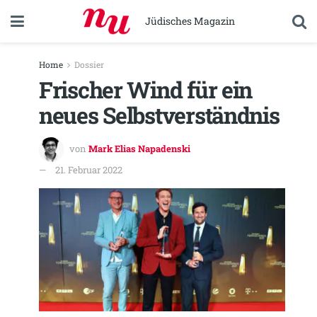
Jüdisches Magazin
Home
Dossier
Frischer Wind für ein
neues Selbstverständnis
von
Mark Elias Napadenski
21. Februar 2022