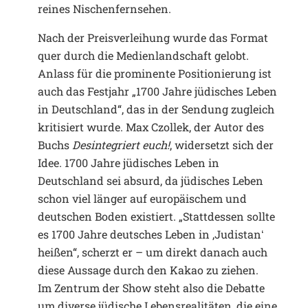
reines Nischenfernsehen.
Nach der Preisverleihung wurde das Format
quer durch die Medienlandschaft gelobt.
Anlass für die prominente Positionierung ist
auch das Festjahr „1700 Jahre jüdisches Leben
in Deutschland“, das in der Sendung zugleich
kritisiert wurde. Max Czollek, der Autor des
Buchs
Desintegriert euch!
, widersetzt sich der
Idee. 1700 Jahre jüdisches Leben in
Deutschland sei absurd, da jüdisches Leben
schon viel länger auf europäischem und
deutschen Boden existiert. „Stattdessen sollte
es 1700 Jahre deutsches Leben in ,Judistanʻ
heißen“, scherzt er – um direkt danach auch
diese Aussage durch den Kakao zu ziehen.
Im Zentrum der Show steht also die Debatte
um diverse jüdische Lebensrealitäten, die eine