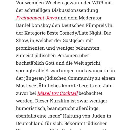
Vor wenigen Wochen gewann der WDR mit
der achtteiligen Diskussionssendung
Freitagnacht Jews
und dem Moderator
Daniel Donskoy den Deutschen Filmpreis in
der Kategorie Beste Comedy/Late Night. Die
Show, in welcher der Gastgeber mit
prominenten und weniger bekannten,
zumeist jüdischen Personen über
buchstäblich Gott und die Welt spricht,
sprengte alle Erwartungen und avancierte in
der jüngeren jüdischen Community zu einem
Must-see. Ähnliches konnte bereits ein Jahr
zuvor bei
Masel tov Cocktail
beobachtet
werden. Dieser Kurzfilm ist zwar weniger
humoristisch, beansprucht allerdings
ebenfalls eine „neue“ Haltung von Juden in
Deutschland für sich. Bekommt jüdischer