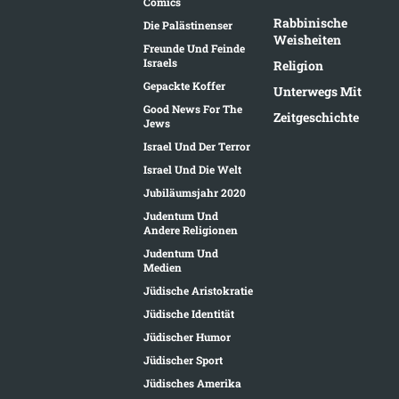
Comics
Rabbinische
Die Palästinenser
Weisheiten
Freunde Und Feinde
Israels
Religion
Gepackte Koffer
Unterwegs Mit
Good News For The
Zeitgeschichte
Jews
Israel Und Der Terror
Israel Und Die Welt
Jubiläumsjahr 2020
Judentum Und
Andere Religionen
Judentum Und
Medien
Jüdische Aristokratie
Jüdische Identität
Jüdischer Humor
Jüdischer Sport
Jüdisches Amerika