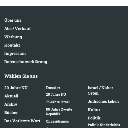
Über uns
Abo / Verkauf
Werbung
Kontakt
Impressum
Datenschutzerklärung
Wählen Sie aus
20 Jahre NU
Dossier
Israel / Naher
Osten
25 Jahre NU
Aktuell
Jüdisches Leben
75 Jahre Israel
Archiv
80 Jahre Zweite
Kultur
Bücher
Republik
Politik
Das Vorletzte Wort
Chassidismus
Politik Kinderleicht