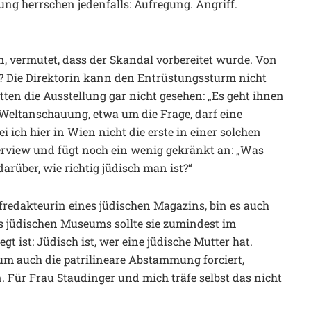
nung herrschen jedenfalls: Aufregung. Angriff.
, vermutet, dass der Skandal vorbereitet wurde. Von
 Die Direktorin kann den Entrüstungssturm nicht
hätten die Ausstellung gar nicht gesehen: „Es geht ihnen
 Weltanschauung, etwa um die Frage, darf eine
 ich hier in Wien nicht die erste in einer solchen
erview und fügt noch ein wenig gekränkt an: „Was
rüber, wie richtig jüdisch man ist?“
hefredakteurin eines jüdischen Magazins, bin es auch
es jüdischen Museums sollte sie zumindest im
gt ist: Jüdisch ist, wer eine jüdische Mutter hat.
um auch die patrilineare Abstammung forciert,
. Für Frau Staudinger und mich träfe selbst das nicht