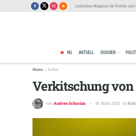
Jüdisches Magazin für Politik und 
NU
AKTUELL
DOSSIER
POLIT
Home
Kultur
Verkitschung von 
von
Andrea Schurian
15. März 2023
in
Kult