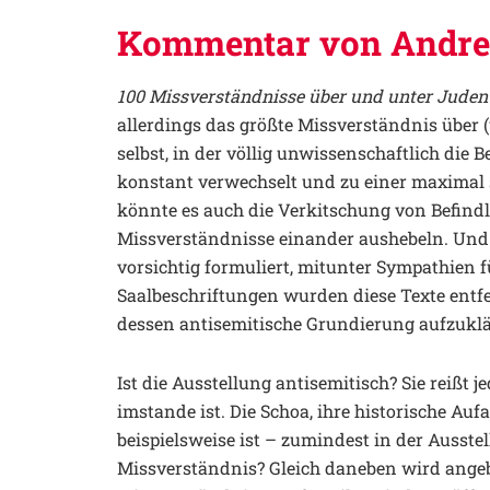
Kommentar von Andre
100 Missverständnisse über und unter Jude
allerdings das größte Missverständnis über 
selbst, in der völlig unwissenschaftlich die 
konstant verwechselt und zu einer maximal
könnte es auch die Verkitschung von Befindl
Missverständnisse einander aushebeln. Und d
vorsichtig formuliert, mitunter Sympathien 
Saalbeschriftungen wurden diese Texte entfer
dessen antisemitische Grundierung aufzukl
Ist die Ausstellung antisemitisch? Sie reißt 
imstande ist. Die Schoa, ihre historische Aufa
beispielsweise ist – zumindest in der Ausst
Missverständnis? Gleich daneben wird angeb