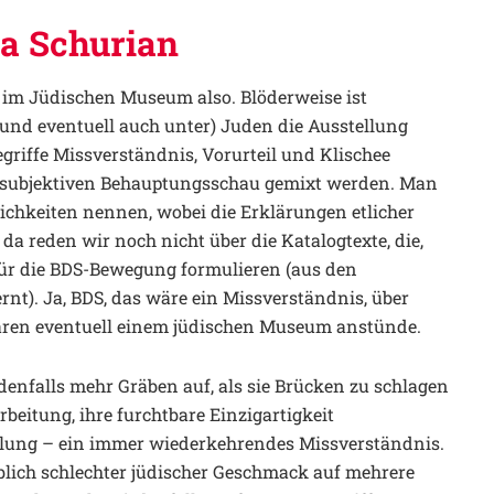
a Schurian
n
im Jüdischen Museum also. Blöderweise ist
(und eventuell auch unter) Juden die Ausstellung
Begriffe Missverständnis, Vorurteil und Klischee
 subjektiven Behauptungsschau gemixt werden. Man
ichkeiten nennen, wobei die Erklärungen etlicher
a reden wir noch nicht über die Katalogtexte, die,
für die BDS-Bewegung formulieren (aus den
nt). Ja, BDS, das wäre ein Missverständnis, über
ären eventuell einem jüdischen Museum anstünde.
jedenfalls mehr Gräben auf, als sie Brücken zu schlagen
rbeitung, ihre furchtbare Einzigartigkeit
ellung – ein immer wiederkehrendes Missverständnis.
lich schlechter jüdischer Geschmack auf mehrere