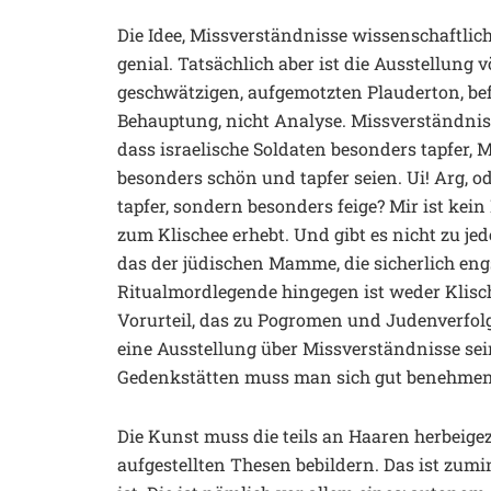
Die Idee, Missverständnisse wissenschaftlic
genial. Tatsächlich aber ist die Ausstellung
geschwätzigen, aufgemotzten Plauderton, befr
Behauptung, nicht Analyse. Missverständnis 
dass israelische Soldaten besonders tapfer, 
besonders schön und tapfer seien. Ui! Arg, o
tapfer, sondern besonders feige? Mir ist ke
zum Klischee erhebt. Und gibt es nicht zu je
das der jüdischen Mamme, die sicherlich en
Ritualmordlegende hingegen ist weder Klisc
Vorurteil, das zu Pogromen und Judenverfol
eine Ausstellung über Missverständnisse sein
Gedenkstätten muss man sich gut benehmen
Die Kunst muss die teils an Haaren herbeig
aufgestellten Thesen bebildern. Das ist zum