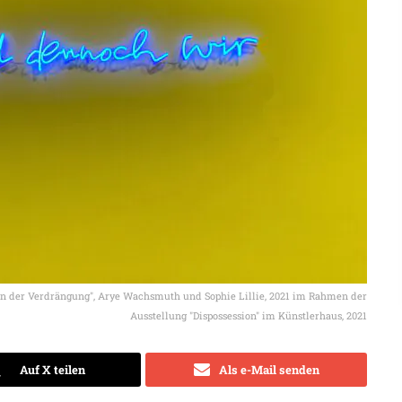
en der Verdrängung", Arye Wachsmuth und Sophie Lillie, 2021 im Rahmen der
Ausstellung "Dispossession" im Künstlerhaus, 2021
Auf X teilen
Als e-Mail senden