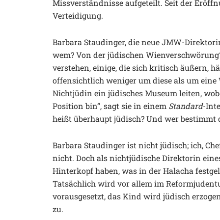
Missverständnisse aufgeteilt. Seit der Eröff
Verteidigung.
Barbara Staudinger, die neue JMW-Direktorin
wem? Von der jüdischen Wienverschwörung?
verstehen, einige, die sich kritisch äußern, 
offensichtlich weniger um diese als um eine
Nichtjüdin ein jüdisches Museum leiten, wobei
Position bin“, sagt sie in einem
Standard
-Int
heißt überhaupt jüdisch? Und wer bestimmt da
Barbara Staudinger ist nicht jüdisch; ich, C
nicht. Doch als nichtjüdische Direktorin ein
Hinterkopf haben, was in der Halacha festgele
Tatsächlich wird vor allem im Reformjudent
vorausgesetzt, das Kind wird jüdisch erzogen
zu.