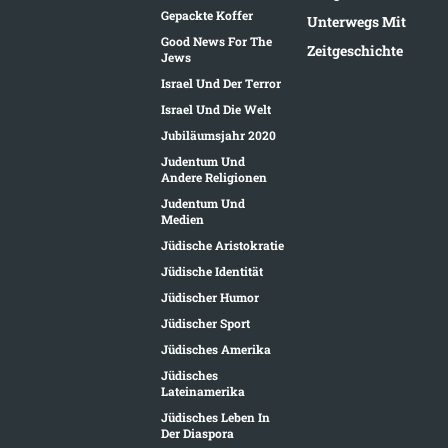
Gepackte Koffer
Unterwegs Mit
Good News For The
Zeitgeschichte
Jews
Israel Und Der Terror
Israel Und Die Welt
Jubiläumsjahr 2020
Judentum Und
Andere Religionen
Judentum Und
Medien
Jüdische Aristokratie
Jüdische Identität
Jüdischer Humor
Jüdischer Sport
Jüdisches Amerika
Jüdisches
Lateinamerika
Jüdisches Leben In
Der Diaspora