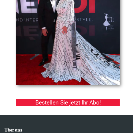
Bestellen Sie jetzt Ihr Abo!
Über uns