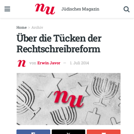
Jüdisches Magazin
Home
Archiv
Über die Tücken der
Rechtschreibreform
von
Erwin Javor
1. Juli 2014