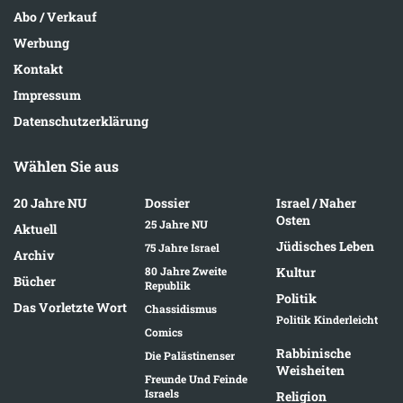
Abo / Verkauf
Werbung
Kontakt
Impressum
Datenschutzerklärung
Wählen Sie aus
20 Jahre NU
Dossier
Israel / Naher
Osten
25 Jahre NU
Aktuell
Jüdisches Leben
75 Jahre Israel
Archiv
80 Jahre Zweite
Kultur
Bücher
Republik
Politik
Das Vorletzte Wort
Chassidismus
Politik Kinderleicht
Comics
Rabbinische
Die Palästinenser
Weisheiten
Freunde Und Feinde
Israels
Religion