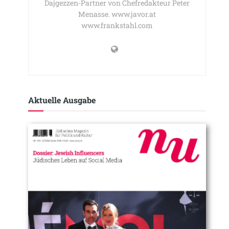
Dajgezzen-Partner von Chefredakteur Peter
Menasse. www.javor.at
www.frankstahl.com
Aktuelle Ausgabe​