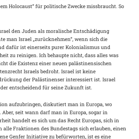
 dem Holocaust“ für politische Zwecke missbraucht. So
Israel den Juden als moralische Entschädigung
te man Israel „zurücknehmen“, wenn sich die
nd dafür ist einerseits purer Kolonialismus und
eit zu reinigen. Ich behaupte nicht, dass alles was
icht die Existenz einer neuen palästinensischen
enzrecht Israels bedroht. Israel ist keine
rückung der Palästinenser interessiert ist. Israel
 der entscheidend für seine Zukunft ist.
tion aufzubringen, diskutiert man in Europa, wo
. Aber, seit wann darf man in Europa, sogar in
rheit handelt es sich um das Recht Europas, sich in
 alle Fraktionen des Bundestags sich erlauben, einen
ne Genfer Initiative zu befürworten, ist es eine