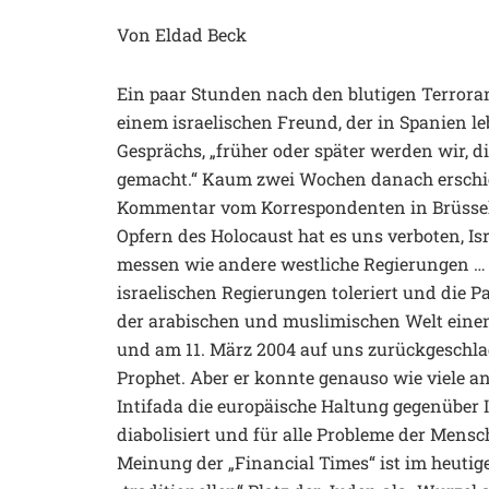
Von Eldad Beck
Ein paar Stunden nach den blutigen Terroran
einem israelischen Freund, der in Spanien le
Gesprächs, „früher oder später werden wir, di
gemacht.“ Kaum zwei Wochen danach erschie
Kommentar vom Korrespondenten in Brüssel, 
Opfern des Holocaust hat es uns verboten, I
messen wie andere westliche Regierungen … 
israelischen Regierungen toleriert und die P
der arabischen und muslimischen Welt einen
und am 11. März 2004 auf uns zurückgeschlag
Prophet. Aber er konnte genauso wie viele an
Intifada die europäische Haltung gegenüber I
diabolisiert und für alle Probleme der Mens
Meinung der „Financial Times“ ist im heutige