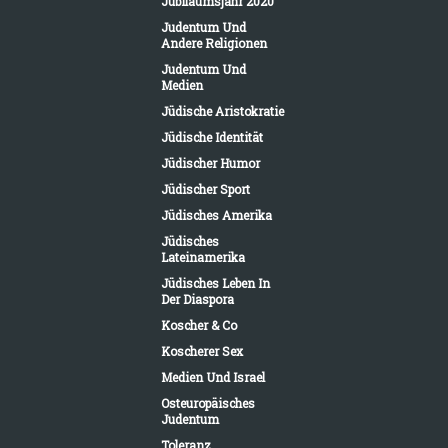
Jubiläumsjahr 2020
Judentum Und
Andere Religionen
Judentum Und
Medien
Jüdische Aristokratie
Jüdische Identität
Jüdischer Humor
Jüdischer Sport
Jüdisches Amerika
Jüdisches
Lateinamerika
Jüdisches Leben In
Der Diaspora
Koscher & Co
Koscherer Sex
Medien Und Israel
Osteuropäisches
Judentum
Toleranz